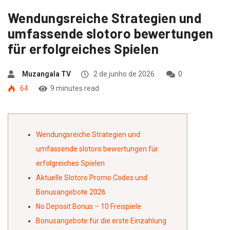
Wendungsreiche Strategien und
umfassende slotoro bewertungen
für erfolgreiches Spielen
Muzangala TV
2 de junho de 2026
0
64
9 minutes read
Wendungsreiche Strategien und
umfassende slotoro bewertungen für
erfolgreiches Spielen
Aktuelle Slotoro Promo Codes und
Bonusangebote 2026
No Deposit Bonus – 10 Freispiele
Bonusangebote für die erste Einzahlung