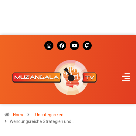
Home
Uncategorized
Wendungsreiche Strategien und…