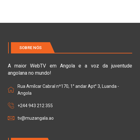
SOBRE NÓS
A maior WebTV em Angola e a voz da juventude
angolana no mundo!
Rua Amílcar Cabral nº170, 1° andar Apt° 3, Luanda -
Angola
+244 943 212 355
tv@muzangala.ao