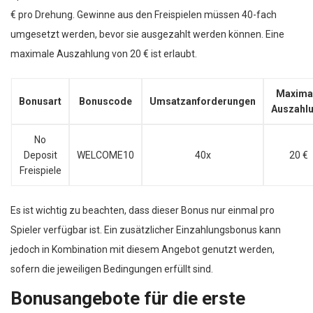
€ pro Drehung. Gewinne aus den Freispielen müssen 40-fach
umgesetzt werden, bevor sie ausgezahlt werden können. Eine
maximale Auszahlung von 20 € ist erlaubt.
Maxima
Bonusart
Bonuscode
Umsatzanforderungen
Auszahl
No
Deposit
WELCOME10
40x
20 €
Freispiele
Es ist wichtig zu beachten, dass dieser Bonus nur einmal pro
Spieler verfügbar ist. Ein zusätzlicher Einzahlungsbonus kann
jedoch in Kombination mit diesem Angebot genutzt werden,
sofern die jeweiligen Bedingungen erfüllt sind.
Bonusangebote für die erste