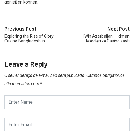
genießen können.
Previous Post
Next Post
Exploring the Rise of Glory
1Win Azerbaijan – İdman
Casino Bangladesh in…
Mərcləri və Casino saytı
Leave a Reply
O seu endereço de e-mail não será publicado.
Campos obrigatórios
são marcados com
*