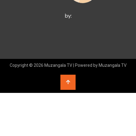
by:
Copyright © 2026 Muzangala TV | Powered by Muzangala TV