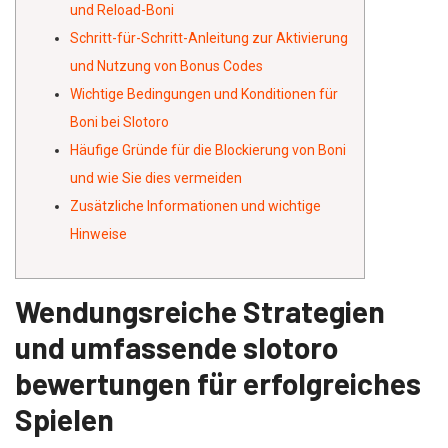
und Reload-Boni
Schritt-für-Schritt-Anleitung zur Aktivierung
und Nutzung von Bonus Codes
Wichtige Bedingungen und Konditionen für
Boni bei Slotoro
Häufige Gründe für die Blockierung von Boni
und wie Sie dies vermeiden
Zusätzliche Informationen und wichtige
Hinweise
Wendungsreiche Strategien
und umfassende slotoro
bewertungen für erfolgreiches
Spielen