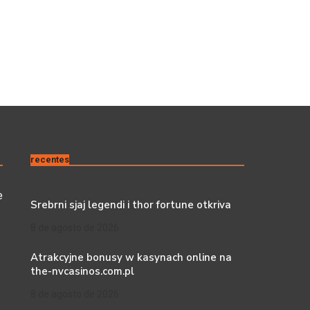
recentes
e
Srebrni sjaj legendi i thor fortune otkriva
8 de agosto de 2026
Atrakcyjne bonusy w kasynach online na
the-nvcasinos.com.pl
8 de agosto de 2026