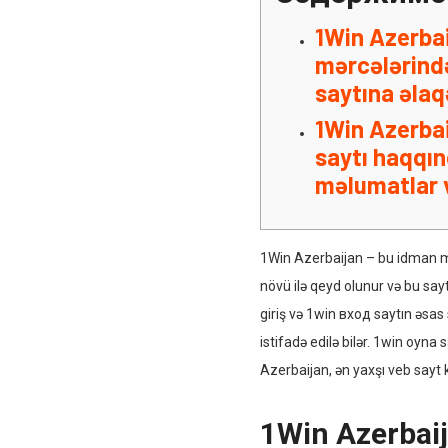
1Win Azerba
mərcələrind
saytına əlaq
1Win Azerbai
saytı haqqı
məlumatlar v
1Win Azerbaijan – bu idman mə
növü ilə qeyd olunur və bu sayt
giriş və 1win вход saytın əsas
istifadə edilə bilər. 1win oyna
Azerbaijan, ən yaxşı veb sayt k
1Win Azerbaij