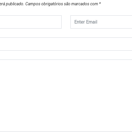
erá publicado.
Campos obrigatórios são marcados com
*