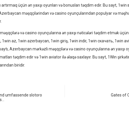
artırmaq üçün ən yaxşı oyunları və bonusları təqdim edir. Bu sayt, 1win вх
, Azerbaycan məşqçilərindən və casino oyunçularından populyar və məşhur
.
məşqçilərə və casino oyunçularına ən yaxşı nəticələri təqdim etmək üçün 
yt, 1win az, 1win azerbaycan, 1win giriş, 1win indir, 1win скачать, 1win a
o saytı, Azerbaycan mərkəzli məşqçilərə və casino oyunçularına ən yaxşı o
imatları təqdim edir və 1win aviator ilə əlaqə saxlayır. Bu sayt, 1Win şirkə
rından biridir.
nd umfassende slotoro
Gates of 
es…