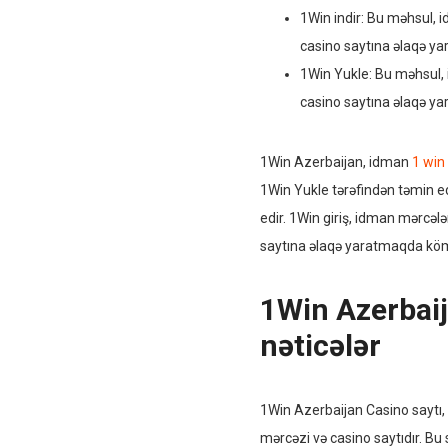
1Win indir: Bu məhsul,
casino saytına əlaqə y
1Win Yukle: Bu məhsul,
casino saytına əlaqə y
1Win Azerbaijan, idman
1 win
1Win Yukle tərəfindən təmin e
edir. 1Win giriş, idman mərcə
saytına əlaqə yaratmaqda köm
1Win Azerbaij
nəticələr
1Win Azerbaijan Casino saytı,
mərcəzi və casino saytıdır. Bu 