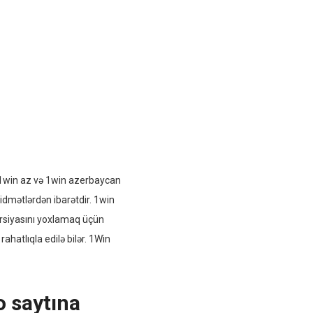
 1win az və 1win azerbaycan
xidmətlərdən ibarətdir. 1win
versiyasını yoxlamaq üçün
ahatlıqla edilə bilər. 1Win
 saytına