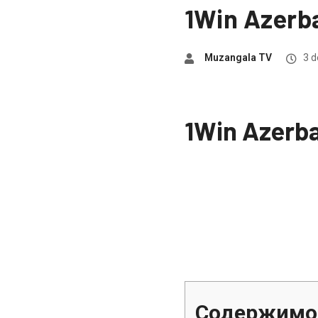
1Win Azerba
Muzangala TV
3 d
1Win Azerba
Содержимо