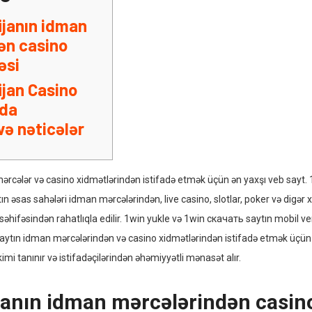
ijanın idman
ən casino
əsi
jan Casino
nda
ə nəticələr
rcələr və casino xidmətlərindən istifadə etmək üçün ən yaxşı veb sayt.
ın əsas sahələri idman mərcələrindən, live casino, slotlar, poker və digər 
 səhifəsindən rahatlıqla edilir. 1win yukle və 1win скачать saytın mobil 
 saytın idman mərcələrindən və casino xidmətlərindən istifadə etmək üçün r
imi tanınır və istifadəçilərindən əhəmiyyətli mənasət alır.
anın idman mərcələrindən casino