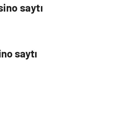
sino saytı
ino saytı