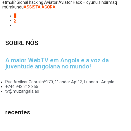
etməli? Siqnal hacking Aviator Aviator Hack – oyunu sındırmaq
mümkündü
ASSISTA AGORA
1
2
SOBRE NÓS
A maior WebTV em Angola e a voz da
juventude angolana no mundo!
Rua Amílcar Cabral nº170, 1° andar Apt° 3, Luanda - Angola
+244 943 212 355
tv@muzangala.ao
recentes