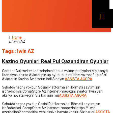
Home
1win AZ
Tags :1win AZ
Kazino Oyunlari Real Pul Qazandiran Oyunlar
Content Bukmeker kontorlarinın bonus və kampaniyaları Mərc saytı
lisenziyasızdırsa Aviator pin up oyununun müsbət və mənfi tərəfləri
Aviator in Kazino Aviatorun İndi Sınayın
ASSISTA AGORA
Səbətdə heçnə yoxdur. Sosial Platformalar Hörmətli saytımızın
istifadəçiləri. CompStore.Az internet-maqazini aviator 1win yeni
aksiya həyata keçirir. Siz hər gün mü
ASSISTA AGORA
Səbətdə heçnə yoxdur. Sosial Platformalar Hörmətli saytımızın
istifadəçiləri. CompStore.Az internet-maqazini https://1win-
azerbaijan2.com/giris/ yeni aksiya həyata keçirir. Siz hər gü
ASSISTA