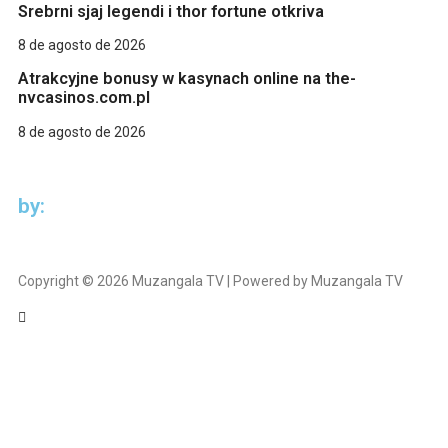
Srebrni sjaj legendi i thor fortune otkriva
8 de agosto de 2026
Atrakcyjne bonusy w kasynach online na the-
nvcasinos.com.pl
8 de agosto de 2026
by:
Copyright © 2026 Muzangala TV | Powered by Muzangala TV