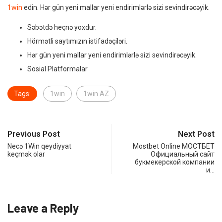
1win
edin. Hər gün yeni mallar yeni endirimlərlə sizi sevindirəcəyik.
Səbətdə heçnə yoxdur.
Hörmətli saytımızın istifadəçiləri.
Hər gün yeni mallar yeni endirimlərlə sizi sevindirəcəyik.
Sosial Platformalar
Tags:
1win
1win AZ
Previous Post
Next Post
Necə 1Win qeydiyyat
Mostbet Online МОСТБЕТ
keçmək olar
Официальный сайт
букмекерской компании
и…
Leave a Reply