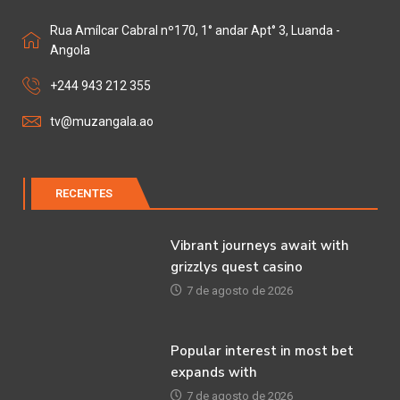
Rua Amílcar Cabral nº170, 1° andar Apt° 3, Luanda -
Angola
+244 943 212 355
tv@muzangala.ao
RECENTES
Vibrant journeys await with
grizzlys quest casino
7 de agosto de 2026
Popular interest in most bet
expands with
7 de agosto de 2026