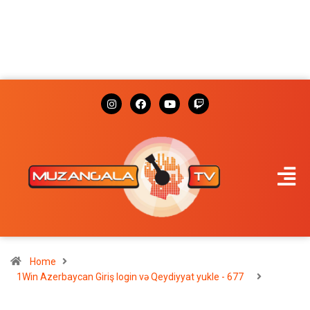
Home
1Win Azerbaycan Giriş login və Qeydiyyat yukle - 677