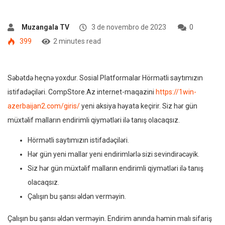
Muzangala TV
3 de novembro de 2023
0
399
2 minutes read
Səbətdə heçnə yoxdur. Sosial Platformalar Hörmətli saytımızın
istifadəçiləri. CompStore.Az internet-maqazini
https://1win-
azerbaijan2.com/giris/
yeni aksiya həyata keçirir. Siz hər gün
müxtəlif malların endirimli qiymətləri ilə tanış olacaqsız.
Hörmətli saytımızın istifadəçiləri.
Hər gün yeni mallar yeni endirimlərlə sizi sevindirəcəyik.
Siz hər gün müxtəlif malların endirimli qiymətləri ilə tanış
olacaqsız.
Çalışın bu şansı əldən verməyin.
Çalışın bu şansı əldən verməyin. Endirim anında həmin malı sifariş