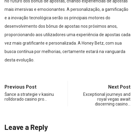
no futuro dos bônus de apostas, criando experiências de apostas
mais imersivas e emocionantes. A personalização, a gamificação
e a inovação tecnológica serão os principais motores do
desenvolvimento dos bônus de apostas nos próximos anos,
proporcionando aos utilizadores uma experiência de apostas cada
vez mais gratificante e personalizada. A Honey Betz, com sua
busca contínua por melhorias, certamente estará na vanguarda
desta evolução.
Previous Post
Next Post
Šance a strategie v kasinu
Exceptional journeys and
rolldorado casino pro…
royal vegas await
discerning casino…
Leave a Reply