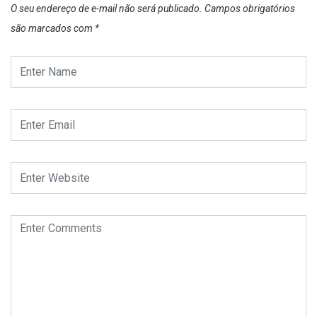
O seu endereço de e-mail não será publicado.
Campos obrigatórios
são marcados com
*