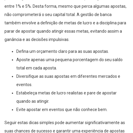
entre 1% e 5%. Desta forma, mesmo que perca algumas apostas,
não comprometerá o seu capital total. A gestão de banca
também envolve a definição de metas de lucro e a disciplina para
parar de apostar quando atingir essas metas, evitando assim a
ganância e as decisões impulsivas.
Defina um orçamento claro para as suas apostas.
Aposte apenas uma pequena porcentagem do seu saldo
total em cada aposta.
Diversifique as suas apostas em diferentes mercados e
eventos.
Estabeleça metas de lucro realistas e pare de apostar
quando as atingir.
Evite apostar em eventos que não conhece bem.
Seguir estas dicas simples pode aumentar significativamente as
suas chances de sucesso e garantir uma experiência de apostas