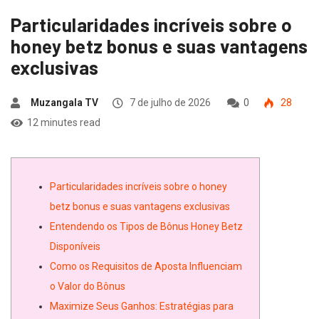
Particularidades incríveis sobre o
honey betz bonus e suas vantagens
exclusivas
Muzangala TV
7 de julho de 2026
0
28
12 minutes read
Particularidades incríveis sobre o honey
betz bonus e suas vantagens exclusivas
Entendendo os Tipos de Bônus Honey Betz
Disponíveis
Como os Requisitos de Aposta Influenciam
o Valor do Bônus
Maximize Seus Ganhos: Estratégias para