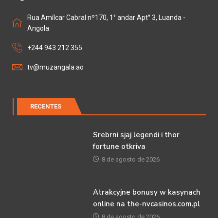
Rua Amílcar Cabral nº170, 1° andar Apt° 3, Luanda -
Angola
+244 943 212 355
tv@muzangala.ao
RECENTES
Srebrni sjaj legendi i thor
fortune otkriva
8 de agosto de 2026
Atrakcyjne bonusy w kasynach
online na the-nvcasinos.com.pl
8 de agosto de 2026