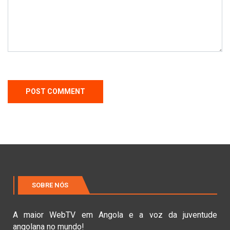
SOBRE NÓS
A maior WebTV em Angola e a voz da juventude
angolana no mundo!