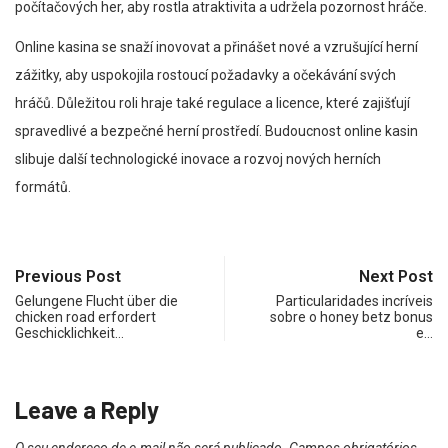
počítačových her, aby rostla atraktivita a udržela pozornost hráče.
Online kasina se snaží inovovat a přinášet nové a vzrušující herní
zážitky, aby uspokojila rostoucí požadavky a očekávání svých
hráčů. Důležitou roli hraje také regulace a licence, které zajišťují
spravedlivé a bezpečné herní prostředí. Budoucnost online kasin
slibuje další technologické inovace a rozvoj nových herních
formátů.
Previous Post
Next Post
Gelungene Flucht über die
Particularidades incríveis
chicken road erfordert
sobre o honey betz bonus
Geschicklichkeit…
e…
Leave a Reply
O seu endereço de e-mail não será publicado.
Campos obrigatórios