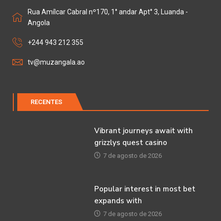
Rua Amílcar Cabral nº170, 1° andar Apt° 3, Luanda -
Angola
+244 943 212 355
tv@muzangala.ao
RECENTES
Vibrant journeys await with
grizzlys quest casino
7 de agosto de 2026
Popular interest in most bet
expands with
7 de agosto de 2026