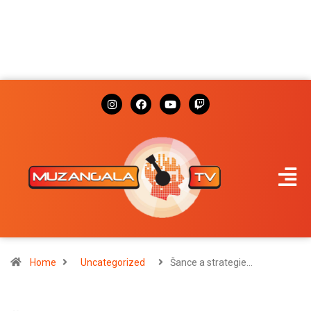
Home
Uncategorized
Šance a strategie…