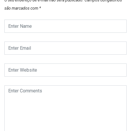
são marcados com
*