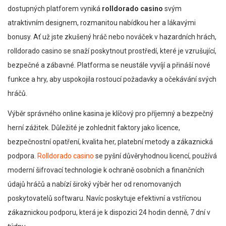
dostupných platforem vyniká
rolldorado casino
svým
atraktivním designem, rozmanitou nabídkou her a lákavými
bonusy. Ať už jste zkušený hráč nebo nováček v hazardních hrách,
rolldorado casino se snaží poskytnout prostředí, které je vzrušující,
bezpečné a zábavné. Platforma se neustále vyvíjí a přináší nové
funkce a hry, aby uspokojila rostoucí požadavky a očekávání svých
hráčů.
Výběr správného online kasina je klíčový pro příjemný a bezpečný
herní zážitek. Důležité je zohlednit faktory jako licence,
bezpečnostní opatření, kvalita her, platební metody a zákaznická
podpora.
Rolldorado casino
se pyšní důvěryhodnou licencí, používá
moderní šifrovací technologie k ochraně osobních a finančních
údajů hráčů a nabízí široký výběr her od renomovaných
poskytovatelů softwaru. Navíc poskytuje efektivní a vstřícnou
zákaznickou podporu, která je k dispozici 24 hodin denně, 7 dní v