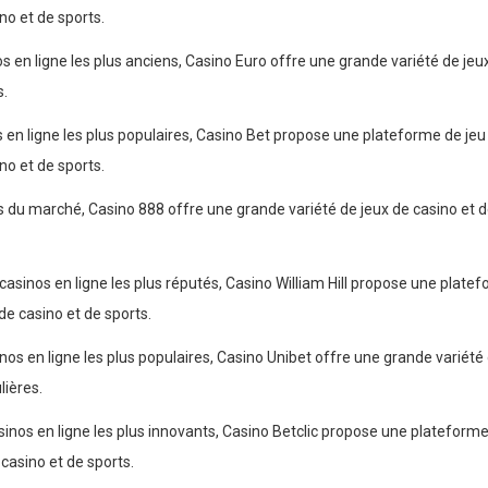
no et de sports.
s en ligne les plus anciens, Casino Euro offre une grande variété de jeux
.
 en ligne les plus populaires, Casino Bet propose une plateforme de jeu
no et de sports.
s du marché, Casino 888 offre une grande variété de jeux de casino et de
s casinos en ligne les plus réputés, Casino William Hill propose une plate
de casino et de sports.
nos en ligne les plus populaires, Casino Unibet offre une grande variété 
lières.
sinos en ligne les plus innovants, Casino Betclic propose une plateforme
casino et de sports.