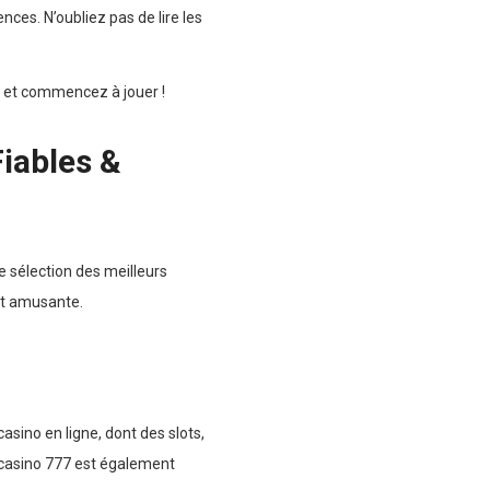
ces. N’oubliez pas de lire les
é et commencez à jouer !
Fiables &
e sélection des meilleurs
 et amusante.
asino en ligne, dont des slots,
e casino 777 est également