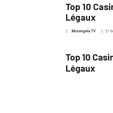
Top 10 Casi
Légaux
Muzangala TV
21 de
Top 10 Casin
Légaux