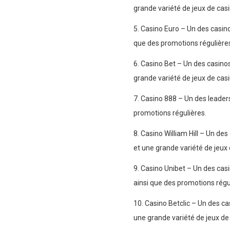
grande variété de jeux de casi
5. Casino Euro – Un des casino
que des promotions régulières
6. Casino Bet – Un des casinos
grande variété de jeux de casi
7. Casino 888 – Un des leader
promotions régulières.
8. Casino William Hill – Un de
et une grande variété de jeux 
9. Casino Unibet – Un des casi
ainsi que des promotions régu
10. Casino Betclic – Un des ca
une grande variété de jeux de 