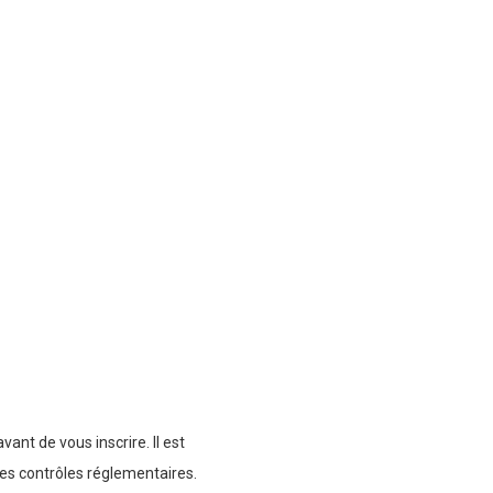
nt de vous inscrire. Il est
 des contrôles réglementaires.