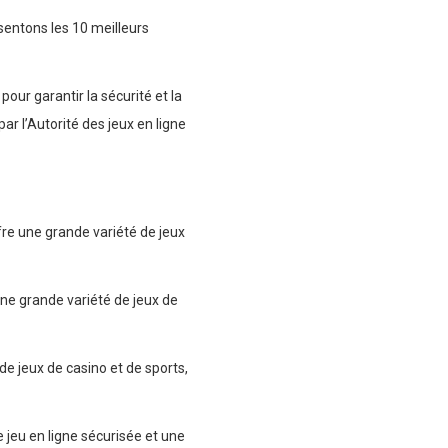
ésentons les 10 meilleurs
our garantir la sécurité et la
r l’Autorité des jeux en ligne
fre une grande variété de jeux
ne grande variété de jeux de
de jeux de casino et de sports,
jeu en ligne sécurisée et une