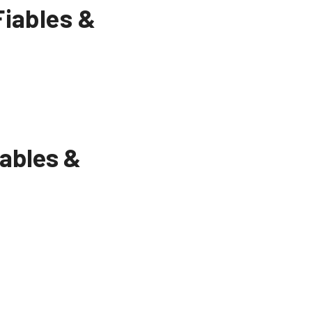
Fiables &
iables &