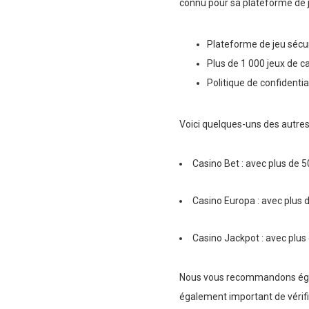
connu pour sa plateforme de je
Plateforme de jeu sécu
Plus de 1 000 jeux de ca
Politique de confidential
Voici quelques-uns des autre
Casino Bet : avec plus de 5
Casino Europa : avec plus d
Casino Jackpot : avec plus 
Nous vous recommandons égaleme
également important de vérifie