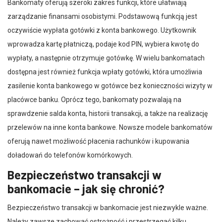
Bankomaty oferują szeroki zakres funkcji, które ułatwiają
zarządzanie finansami osobistymi. Podstawową funkcją jest
oczywiście wypłata gotówki z konta bankowego. Użytkownik
wprowadza kartę płatniczą, podaje kod PIN, wybiera kwotę do
wypłaty, a następnie otrzymuje gotówkę. W wielu bankomatach
dostępna jest również funkcja wpłaty gotówki, która umożliwia
zasilenie konta bankowego w gotówce bez konieczności wizyty w
placówce banku. Oprócz tego, bankomaty pozwalają na
sprawdzenie salda konta, historii transakcji, a także na realizację
przelewów na inne konta bankowe. Nowsze modele bankomatów
oferują nawet możliwość płacenia rachunków i kupowania
doładowań do telefonów komórkowych.
Bezpieczeństwo transakcji w
bankomacie – jak się chronić?
Bezpieczeństwo transakcji w bankomacie jest niezwykle ważne.
Należy zawsze zachować ostrożność i przestrzegać kilku