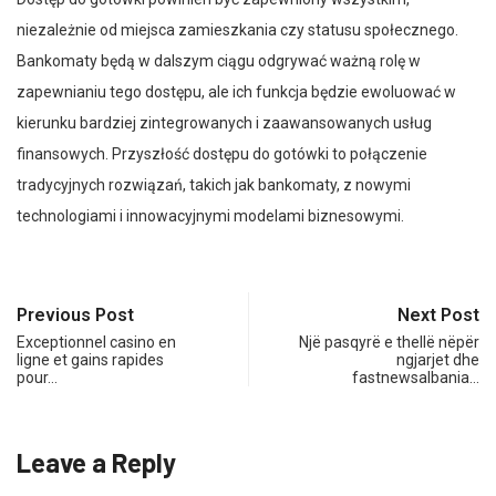
niezależnie od miejsca zamieszkania czy statusu społecznego.
Bankomaty będą w dalszym ciągu odgrywać ważną rolę w
zapewnianiu tego dostępu, ale ich funkcja będzie ewoluować w
kierunku bardziej zintegrowanych i zaawansowanych usług
finansowych. Przyszłość dostępu do gotówki to połączenie
tradycyjnych rozwiązań, takich jak bankomaty, z nowymi
technologiami i innowacyjnymi modelami biznesowymi.
Previous Post
Next Post
Exceptionnel casino en
Një pasqyrë e thellë nëpër
ligne et gains rapides
ngjarjet dhe
pour…
fastnewsalbania…
Leave a Reply