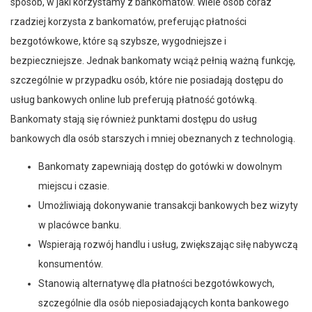
sposób, w jaki korzystamy z bankomatów. Wiele osób coraz
rzadziej korzysta z bankomatów, preferując płatności
bezgotówkowe, które są szybsze, wygodniejsze i
bezpieczniejsze. Jednak bankomaty wciąż pełnią ważną funkcję,
szczególnie w przypadku osób, które nie posiadają dostępu do
usług bankowych online lub preferują płatność gotówką.
Bankomaty stają się również punktami dostępu do usług
bankowych dla osób starszych i mniej obeznanych z technologią.
Bankomaty zapewniają dostęp do gotówki w dowolnym
miejscu i czasie.
Umożliwiają dokonywanie transakcji bankowych bez wizyty
w placówce banku.
Wspierają rozwój handlu i usług, zwiększając siłę nabywczą
konsumentów.
Stanowią alternatywę dla płatności bezgotówkowych,
szczególnie dla osób nieposiadających konta bankowego