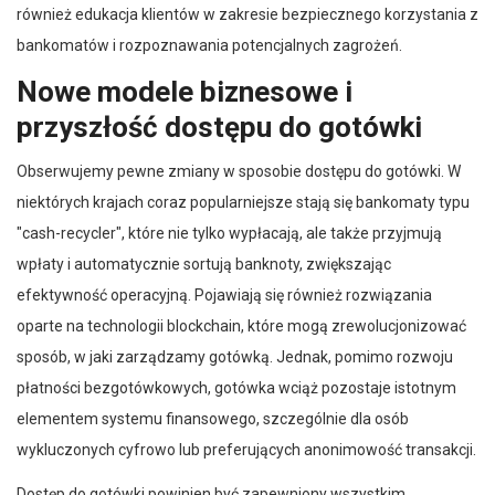
również edukacja klientów w zakresie bezpiecznego korzystania z
bankomatów i rozpoznawania potencjalnych zagrożeń.
Nowe modele biznesowe i
przyszłość dostępu do gotówki
Obserwujemy pewne zmiany w sposobie dostępu do gotówki. W
niektórych krajach coraz popularniejsze stają się bankomaty typu
"cash-recycler", które nie tylko wypłacają, ale także przyjmują
wpłaty i automatycznie sortują banknoty, zwiększając
efektywność operacyjną. Pojawiają się również rozwiązania
oparte na technologii blockchain, które mogą zrewolucjonizować
sposób, w jaki zarządzamy gotówką. Jednak, pomimo rozwoju
płatności bezgotówkowych, gotówka wciąż pozostaje istotnym
elementem systemu finansowego, szczególnie dla osób
wykluczonych cyfrowo lub preferujących anonimowość transakcji.
Dostęp do gotówki powinien być zapewniony wszystkim,