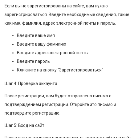
Если вы не зарегистрированы на сайте, вам нужно
зарегистрироваться. Введите необходимые сведения, такие
как имя, фамилия, адрес электронной почты и пароль.
Введите ваше имя
Введите вашу фамилию
Введите адрес электронной почты
Введите пароль
Кликните на кнопку “Зарегистрироваться”
Шаг 4: Проверка аккаунта
После регистрации, вам будет отправлено письмо с
подтверждением регистрации. Откройте это письмо и
подтвердите регистрацию.
Шаг 5: Вход на сайт
После подтверждения регистрации, вы можете войти на сайт,