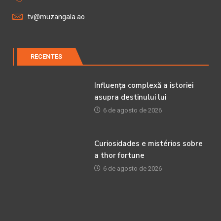
tv@muzangala.ao
RECENTES
Influența complexă a istoriei
asupra destinului lui
6 de agosto de 2026
Curiosidades e mistérios sobre
a thor fortune
6 de agosto de 2026