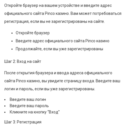
Откройте браузер на вашем устройстве и введите адрес
официального сайта Pinco казино. Вам может потребоваться
регистрация, если вы не зарегистрированы на сайте.
Откройте браузер
Введите адрес официального сайта Pinco казино
Продолжайте, если вы уже зарегистрированы
Шаг 2: Вход на сайт
После открытия браузера и ввода адреса официального
сайта Pinco казино, вы увидите страницу входа. Введите ваш
логин и пароль, если вы уже зарегистрированы.
Введите ваш логин
Введите ваш пароль
Кликните на кнопку “Вход”
Шаг 3: Регистрация