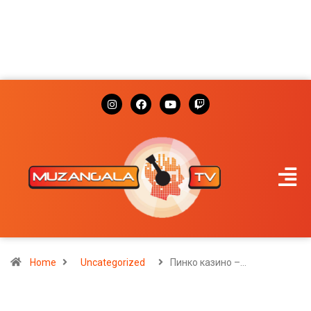
Home
Uncategorized
Пинко казино –…