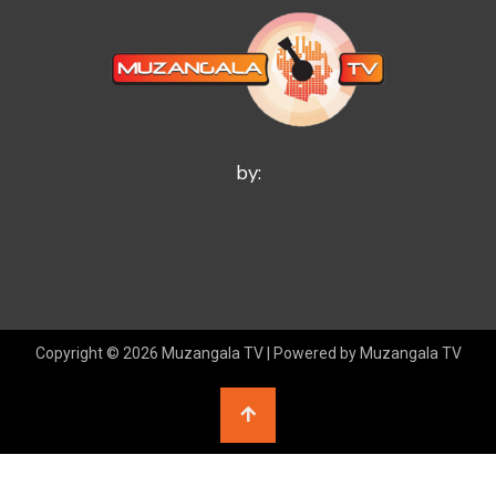
by:
Copyright © 2026 Muzangala TV | Powered by Muzangala TV