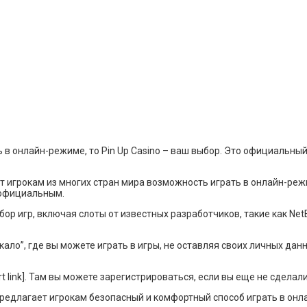
 в онлайн-режиме, то Pin Up Casino – ваш выбор. Это официальный 
т игрокам из многих стран мира возможность играть в онлайн-режи
я официальным.
р игр, включая слоты от известных разработчиков, такие как NetEn
ркало”, где вы можете играть в игры, не оставляя своих личных дан
rt link]. Там вы можете зарегистрироваться, если вы еще не сделал
предлагает игрокам безопасный и комфортный способ играть в онл