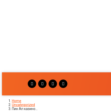
Home
Uncategorized
Пин Ап казино…