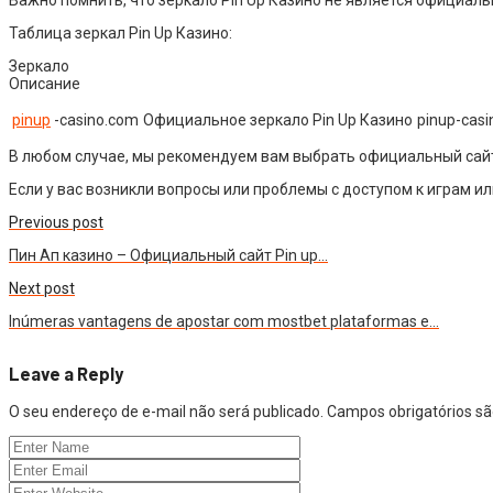
Важно помнить, что зеркало Pin Up Казино не является официал
Таблица зеркал Pin Up Казино:
Зеркало
Описание
pinup
-casino.com
Официальное зеркало Pin Up Казино
pinup-casi
В любом случае, мы рекомендуем вам выбрать официальный сайт 
Если у вас возникли вопросы или проблемы с доступом к играм и
Previous post
Пин Ап казино – Официальный сайт Pin up…
Next post
Inúmeras vantagens de apostar com mostbet plataformas e…
Leave a Reply
O seu endereço de e-mail não será publicado.
Campos obrigatórios 