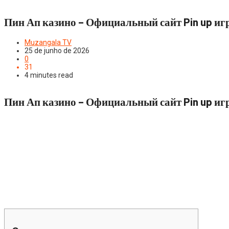
Пин Ап казино – Официальный сайт Pin up игр
Muzangala TV
25 de junho de 2026
0
31
4 minutes read
Пин Ап казино – Официальный сайт Pin up игр