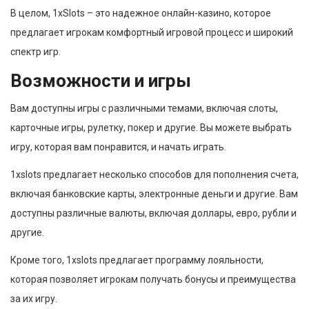
В целом, 1xSlots – это надежное онлайн-казино, которое
предлагает игрокам комфортный игровой процесс и широкий
спектр игр.
Возможности и игры
Вам доступны игры с различными темами, включая слоты,
карточные игры, рулетку, покер и другие. Вы можете выбрать
игру, которая вам понравится, и начать играть.
1xslots предлагает несколько способов для пополнения счета,
включая банковские карты, электронные деньги и другие. Вам
доступны различные валюты, включая доллары, евро, рубли и
другие.
Кроме того, 1xslots предлагает программу лояльности,
которая позволяет игрокам получать бонусы и преимущества
за их игру.