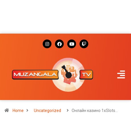
Home
Uncategorized
Онлайн казино 1xSlots…