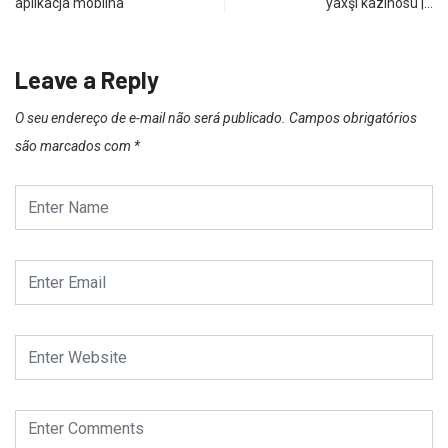
aplikacja mobilna
yaxşı kazinosu |…
Leave a Reply
O seu endereço de e-mail não será publicado.
Campos obrigatórios
são marcados com
*