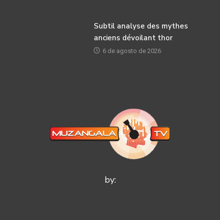
Subtil analyse des mythes
anciens dévoilant thor
6 de agosto de 2026
by: