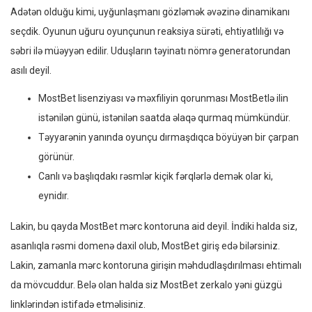
Adətən olduğu kimi, uyğunlaşmanı gözləmək əvəzinə dinamikanı
seçdik. Oyunun uğuru oyunçunun reaksiya sürəti, ehtiyatlılığı və
səbri ilə müəyyən edilir. Uduşların təyinatı nömrə generatorundan
asılı deyil.
MostBet lisenziyası və məxfiliyin qorunması MostBetlə ilin
istənilən günü, istənilən saatda əlaqə qurmaq mümkündür.
Təyyarənin yanında oyunçu dırmaşdıqca böyüyən bir çarpan
görünür.
Canlı və başlıqdakı rəsmlər kiçik fərqlərlə demək olar ki,
eynidır.
Lakin, bu qayda MostBet mərc kontoruna aid deyil. İndiki halda siz,
asanlıqla rəsmi domenə daxil olub, MostBet giriş edə bilərsiniz.
Lakin, zamanla mərc kontoruna girişin məhdudlaşdırılması ehtimalı
da mövcuddur. Belə olan halda siz MostBet zerkalo yəni güzgü
linklərindən istifadə etməlisiniz.