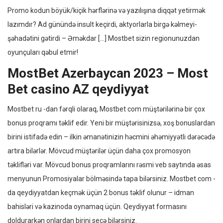
Promo kodun böyük/kiçik hərflərinə və yazılışına diqqət yetirmək
lazımdır? Ad günündə insult keçirdi, aktyorlarla birgə kəlmeyi-
şəhadətini gətirdi – Əməkdar […] Mostbet sizin regionunuzdan
oyunçuları qəbul etmir!
MostBet Azerbaycan 2023 – Most
Bet casino AZ qeydiyyat
Mostbet ru -dan fərqli olaraq, Mostbet com müştərilərinə bir çox
bonus proqramı təklif edir. Yeni bir müştərisinizsə, xoş bonuslardan
birini istifadə edin – ilkin əmanətinizin həcmini əhəmiyyətli dərəcədə
artıra bilərlər. Mövcud müştərilər üçün daha çox promosyon
təklifləri var. Mövcud bonus proqramlarını rəsmi veb saytında əsas
menyunun Promosiyalar bölməsində tapa bilərsiniz. Mostbet com -
da qeydiyyatdan keçmək üçün 2 bonus təklif olunur – idman
bahisləri və kazinoda oynamaq üçün. Qeydiyyat formasını
doldurarkən onlardan birini seçə bilərsiniz.