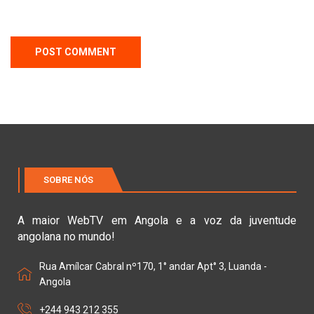
SOBRE NÓS
A maior WebTV em Angola e a voz da juventude
angolana no mundo!
Rua Amílcar Cabral nº170, 1° andar Apt° 3, Luanda -
Angola
+244 943 212 355