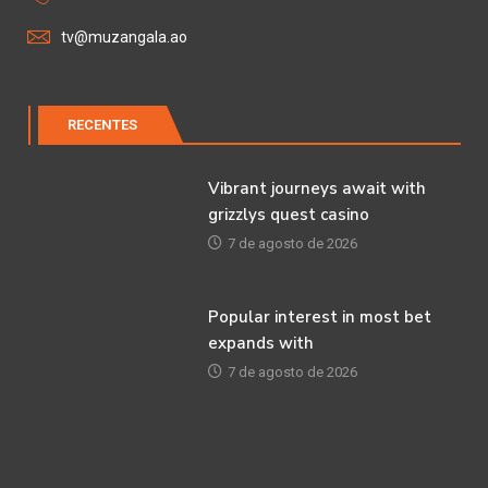
tv@muzangala.ao
RECENTES
Vibrant journeys await with
grizzlys quest casino
7 de agosto de 2026
Popular interest in most bet
expands with
7 de agosto de 2026