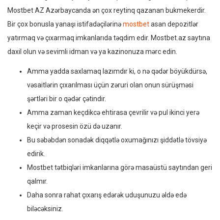
Mostbet AZ Azərbaycanda ən çox reytinq qazanan bukmekerdir.
Bir çox bonusla yanaşı istifadəçilərinə
mostbet
asan depozitlər
yatırmaq və çıxarmaq imkanlarıda təqdim edir. Mostbet.az saytına
daxil olun və sevimli idman və ya kazinonuza mərc edin.
Amma yadda saxlamaq lazımdır ki, o nə qədər böyükdürsə,
vəsaitlərin çıxarılması üçün zəruri olan onun sürüşməsi
şərtləri bir o qədər çətindir.
Amma zaman keçdikcə ehtirasa çevrilir və pul ikinci yerə
keçir və prosesin özü də uzanır.
Bu səbəbdən sonadək diqqətlə oxumağınızı şiddətlə tövsiyə
edirik.
Mostbet tətbiqləri imkanlarına görə masaüstü saytından geri
qalmır.
Daha sonra rahat çıxarış edərək uduşunuzu əldə edə
biləcəksiniz.