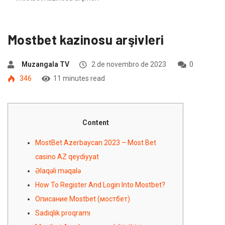
Mostbet kazinosu arşivleri
Muzangala TV
2 de novembro de 2023
0
346
11 minutes read
Content
MostBet Azerbaycan 2023 – Most Bet
casino AZ qeydiyyat
Əlaqəli məqalə
How To Register And Login Into Mostbet?
Описание Mostbet (мостбет)
Sadiqlik proqramı