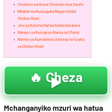
Umuhimu wa Kuwa Chimbuko kwa Sarafu
Mkakati wa Kuzunguka Magari Katika
Chicken Road
Jinsi ya Kutumia Nafasi Katika Barabara
Marejeo ya Kuongeza Alama na Ufanisi
Mambo ya Kuendeleza Uchezaji na Furaha
ya Chicken Road
🔥 Cheza
▶️
Mchanganyiko mzuri wa hatua