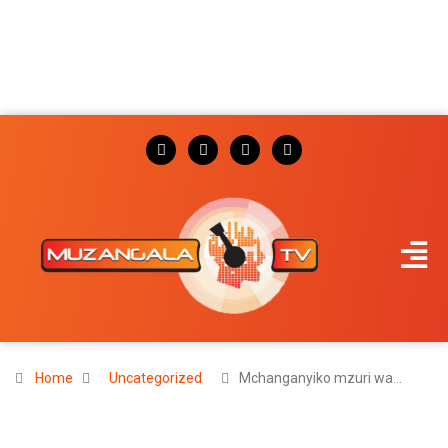
Home
Uncategorized
Mchanganyiko mzuri wa…