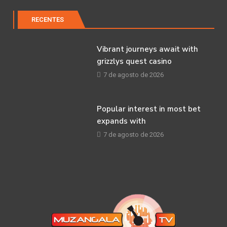
RECENTES
Vibrant journeys await with
grizzlys quest casino
7 de agosto de 2026
Popular interest in most bet
expands with
7 de agosto de 2026