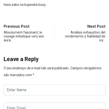
hisia zako na kujiweka busy.
Previous Post
Next Post
Absolument fascinant, le
Análisis exhaustivo del
voyage initiatique vers win
rendimiento y fiabilidad de
aura…
ivy…
Leave a Reply
O seu endereço de e-mail não será publicado.
Campos obrigatórios
são marcados com
*