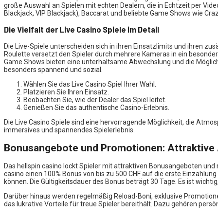
große Auswahl an Spielen mit echten Dealern, die in Echtzeit per Vide
Blackjack, VIP Blackjack), Baccarat und beliebte Game Shows wie C
Die Vielfalt der Live Casino Spiele im Detail
Die Live-Spiele unterscheiden sich in ihren Einsatzlimits und ihren zu
Roulette versetzt den Spieler durch mehrere Kameras in ein besonders 
Game Shows bieten eine unterhaltsame Abwechslung und die Möglichkei
besonders spannend und sozial.
Wählen Sie das Live Casino Spiel Ihrer Wahl.
Platzieren Sie Ihren Einsatz.
Beobachten Sie, wie der Dealer das Spiel leitet.
Genießen Sie das authentische Casino-Erlebnis.
Die Live Casino Spiele sind eine hervorragende Möglichkeit, die Atmo
immersives und spannendes Spielerlebnis.
Bonusangebote und Promotionen: Attraktive 
Das hellspin casino lockt Spieler mit attraktiven Bonusangeboten un
casino einen 100% Bonus von bis zu 500 CHF auf die erste Einzahlu
können. Die Gültigkeitsdauer des Bonus beträgt 30 Tage. Es ist wicht
Darüber hinaus werden regelmäßig Reload-Boni, exklusive Promotione
das lukrative Vorteile für treue Spieler bereithält. Dazu gehören pe