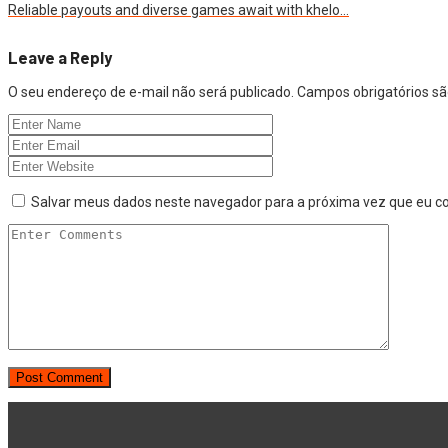
Reliable payouts and diverse games await with khelo…
Leave a Reply
O seu endereço de e-mail não será publicado.
Campos obrigatórios 
Salvar meus dados neste navegador para a próxima vez que eu c