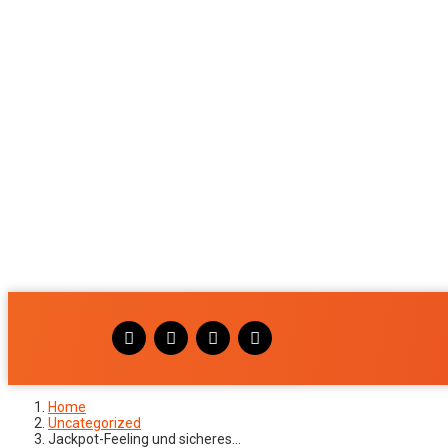
Home
Uncategorized
Jackpot-Feeling und sicheres…