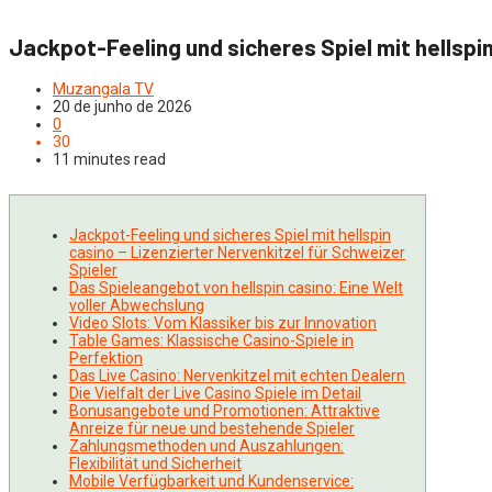
Jackpot-Feeling und sicheres Spiel mit hellspin
Muzangala TV
20 de junho de 2026
0
30
11 minutes read
Jackpot-Feeling und sicheres Spiel mit hellspin
casino – Lizenzierter Nervenkitzel für Schweizer
Spieler
Das Spieleangebot von hellspin casino: Eine Welt
voller Abwechslung
Video Slots: Vom Klassiker bis zur Innovation
Table Games: Klassische Casino-Spiele in
Perfektion
Das Live Casino: Nervenkitzel mit echten Dealern
Die Vielfalt der Live Casino Spiele im Detail
Bonusangebote und Promotionen: Attraktive
Anreize für neue und bestehende Spieler
Zahlungsmethoden und Auszahlungen:
Flexibilität und Sicherheit
Mobile Verfügbarkeit und Kundenservice: