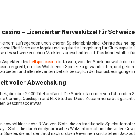
 casino – Lizenzierter Nervenkitzel für Schweize
ch einem aufregenden und sicheren Spielerlebnis sind, könnte das
hells
se Plattform eine legale und regulierte Umgebung für Glücksspiele. Das
sse des schweizerischen Marktes zugeschnitten ist. Das Mindestalter fü
en Aspekten des
hellspin casino
befassen, von der Spieleauswahl über 
no ergreift, um das Wohl seiner Spieler zu gewährleisten, und geben I
 zu bieten und alle relevanten Details bezüglich der Bonusbedingungen u
Welt voller Abwechslung
thek, die über 2.000 Titel umfasst. Die Spiele stammen von führenden 
 Time Gaming, Quickspin und ELK Studios. Diese Zusammenarbeit garantie
jeden Geschmack etwas.
an sowohl klassische 3-Walzen-Slots, die an traditionelle Spielautomate
ys-Slots, die durch ihr dynamisches Walzenformat und die vielen Gewi
r Spieler, die auf der Jagd nach großen Gewinnen sind, stehen Jackpot 