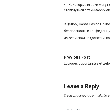
Некоторые игроки могут 
столкнуться с техническим
В целом, Gama Casino Onlin
безопасность и конфиденциа
имеет и свои недостатки, к
Previous Post
Ludiques opportunités et zebe
Leave a Reply
O seu endereço de e-mail não s