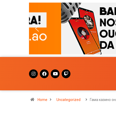
Home
Uncategorized
Гама казино о