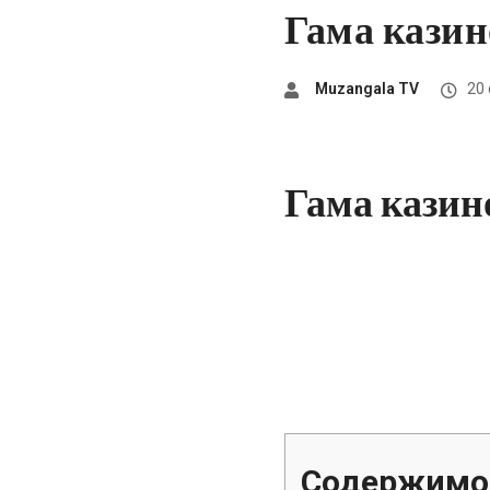
Гама казин
Muzangala TV
20 
Гама казин
Содержимо