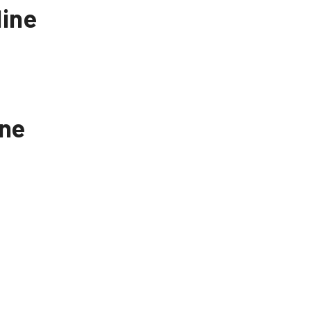
line
ine