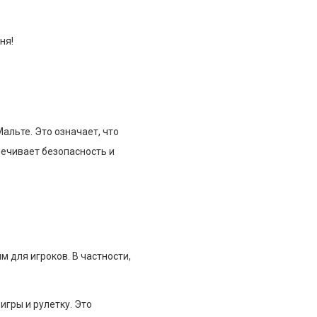
ня!
альте. Это означает, что
печивает безопасность и
 для игроков. В частности,
игры и рулетку. Это