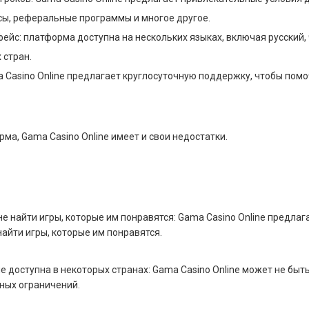
сы, реферальные программы и многое другое.
йс: платформа доступна на нескольких языках, включая русский, 
 стран.
 Casino Online предлагает круглосуточную поддержку, чтобы помо
рма, Gama Casino Online имеет и свои недостатки.
е найти игры, которые им понравятся: Gama Casino Online предлаг
найти игры, которые им понравятся.
 доступна в некоторых странах: Gama Casino Online может не быт
ных ограничений.