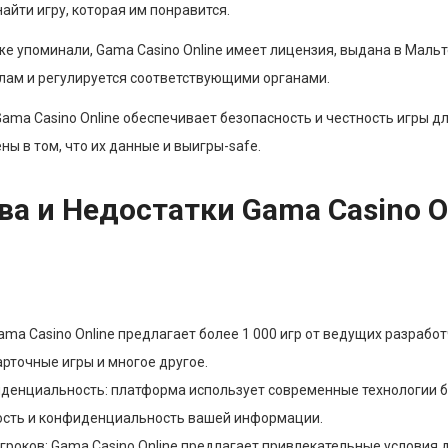
найти игру, которая им понравится.
е упоминали, Gama Casino Online имеет лицензия, выдана в Мальте
лам и регулируется соответствующими органами.
Gama Casino Online обеспечивает безопасность и честность игры дл
ны в том, что их данные и выигры-safe.
а и Недостатки Gama Casino O
ama Casino Online предлагает более 1 000 игр от ведущих разработ
арточные игры и многое другое.
денциальность: платформа использует современные технологии б
ость и конфиденциальность вашей информации.
гроков: Gama Casino Online предлагает привлекательные условия 