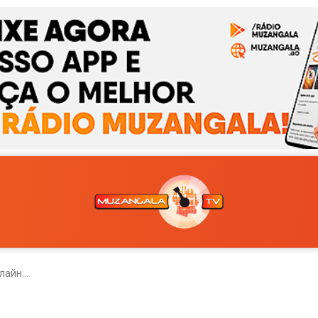
нлайн…