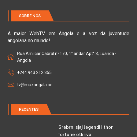
SOBRE NÓS
A maior WebTV em Angola e a voz da juventude
angolana no mundo!
Rua Amílcar Cabral nº170, 1° andar Apt° 3, Luanda -
Angola
+244 943 212 355
tv@muzangala.ao
RECENTES
Srebrni sjaj legendi i thor
fortune otkriva