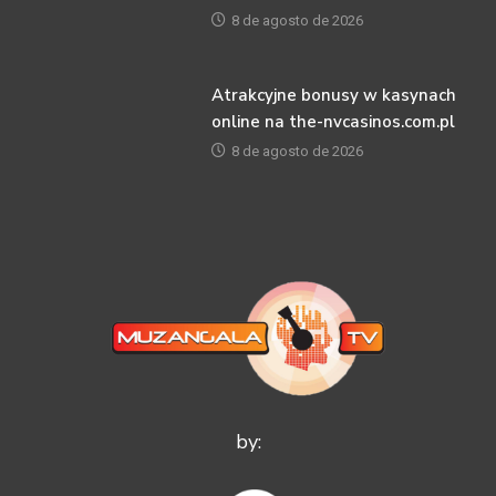
8 de agosto de 2026
Atrakcyjne bonusy w kasynach
online na the-nvcasinos.com.pl
8 de agosto de 2026
by: