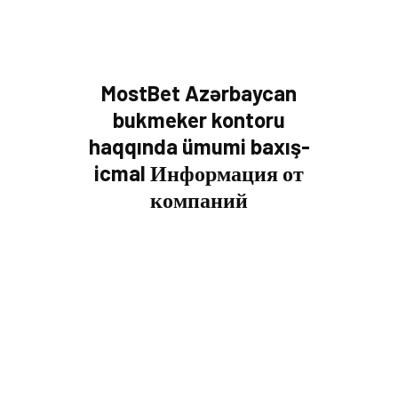
MostBet Azərbaycan
bukmeker kontoru
haqqında ümumi baxış-
icmal Информация от
компаний