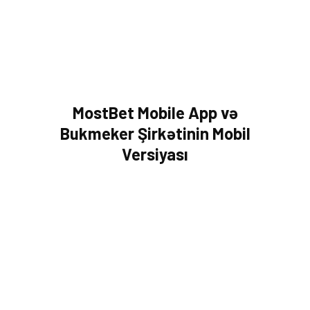
MostBet Mobile App və
Bukmeker Şirkətinin Mobil
Versiyası