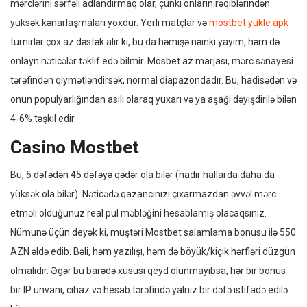
mərclərini sərfəli adlandırmaq olar, çünki onların rəqiblərindən
yüksək kənarlaşmaları yoxdur. Yerli matçlar və
mostbet yukle apk
turnirlər çox az dəstək alır ki, bu da həmişə nəinki yayım, həm də
onlayn nəticələr təklif edə bilmir. Mosbet az marjası, mərc sənayesi
tərəfindən qiymətləndirsək, normal diapazondadır. Bu, hadisədən və
onun populyarlığından asılı olaraq yuxarı və ya aşağı dəyişdirilə bilən
4-6% təşkil edir.
Casino Mostbet
Bu, 5 dəfədən 45 dəfəyə qədər ola bilər (nadir hallarda daha da
yüksək ola bilər). Nəticədə qazancınızı çıxarmazdan əvvəl mərc
etməli olduğunuz real pul məbləğini hesablamış olacaqsınız.
Nümunə üçün deyək ki, müştəri Mostbet salamlama bonusu ilə 550
AZN əldə edib. Bəli, həm yazılışı, həm də böyük/kiçik hərfləri düzgün
olmalıdır. Əgər bu barədə xüsusi qeyd olunmayıbsa, hər bir bonus
bir IP ünvanı, cihaz və hesab tərəfində yalnız bir dəfə istifadə edilə