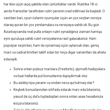
hər ikisi üçün açıq şəkildə olan üstünlüklər vardır. Ruletka 18-ci
əsrdə fransızlar tərəfindən rulet çarxının icad edilməsi ilə başladı. O
vaxtdan bəri, oyun özlərini oyunçular üçün ən çox seçilən versiya
olaraq quran bir çox yeniləmələrə və versiyaya sahib idi. Bu gün
Azərbaycanda real pulla onlayn rulet oynadığınız zaman həmişə
eyni quruluşa sahib rulet versiyalarına rast gələcəksiniz. Həm
populyar seçimləri, həm də oynamaq üçün əyləncəli olan, geniş
mərc və cədvəl limitləri təklif edən bir neçə digər variantları da əhatə
edəcəyik.
Sonra onları pulsuz mərclərə (freebets), qiymətli hədiyyələrə
və bəzi hallarda pul bonuslarına dəyişdirmək olur.
Bu asılılıq niyə yaranır və ondan necə qurtulmaq olar?
Keşbek bonuslarından istifadə edərək mərc edə bilərsiniz,
yaxud da üç dəfə topladıqdan sonra onları əsas hesabınıza
köçürə bilərsiniz.