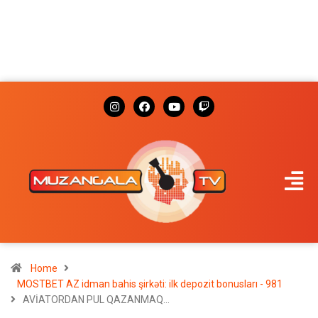
Home
MOSTBET AZ idman bahis şirkəti: ilk depozit bonusları - 981
AVİATORDAN PUL QAZANMAQ…