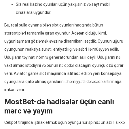
Siz real kazino oyunları üçün yaxşısınız və sayt mobil
cihazlara uyğundur.
Bu, real pulla oynana bilən slot oyunları haqqında bütün
stereotipləri tamamilə qıran oyundur. Adətən olduğu kimi,
uyğunlaşmanı gözləmək əvəzinə dinamikanı seçdik. Oyunun uğuru
oyunçunun reaksiya sürəti, ehtiyatlılığı və səbri ilə müəyyən edilir.
Uduşların təyinatı nömrə generatorundan asılı deyil. Uduşlarını nə
vaxt almaq istədiyini və bunun nə qədər olacağını oyunçu özü qərar
verir. Aviator game slot maşınında istifadə edilən yeni konsepsiya
oyunçulara qalib olmaq şanslarını əhəmiyyətli dərəcədə artırmağa
imkan verir.
MostBet-də hadisələr üçün canlı
mərc və yayım
Cekpot tirajında ​​iştirak etmək üçün oyunçu hər spində ən azı 1 sikkə