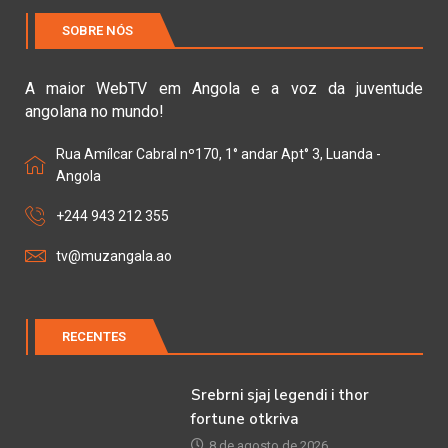
SOBRE NÓS
A maior WebTV em Angola e a voz da juventude
angolana no mundo!
Rua Amílcar Cabral nº170, 1° andar Apt° 3, Luanda -
Angola
+244 943 212 355
tv@muzangala.ao
RECENTES
Srebrni sjaj legendi i thor
fortune otkriva
8 de agosto de 2026