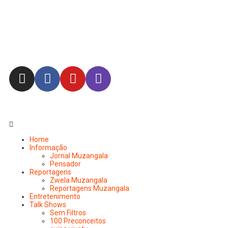
Home
Informação
Jornal Muzangala
Pensador
Reportagens
Zwela Muzangala
Reportagens Muzangala
Entretenimento
Talk Shows
Sem Filtros
100 Preconceitos