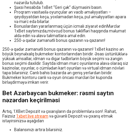
nəzərdə tutulub.
Şəxsi hesabda 1xBet “Geri çək” düyməsini basın.
Proqram vasitəsilə oyunçular ən vacib əməliyyatları –
qeydiyyatdan keçə, yoxlamadan keçə, pul əməliyyatları apara
və mərc edə bilərlər.
Bonuslardan yararlanmaq üçün icmalı ziyarət edinMərclər
1xBet saytımızda,mövcud bonus təklifləri haqqında məlumat
əldə edin və əlavə təlimatlara əməl edin.
250-ə qədər zəmanətli bonus qazanın və qazanın!
250-ə qədər zəmanətli bonus qazanın və qazanın! 1xBet kazino ən
böyük beynəlxalq bukmeker kontorlarından biridir. Əsas üstünlüklərə
yüksək əmsallar, idman və digər tədbirlərin böyük seçimi və zəngin
bonus seçimi daxildir. Saytda idman mərc oyunlarına əlavə olaraq siz
kazinolar, oyunlar, o cümlədən kart oyunları və virtual idman növləri
tapa bilərsiniz. Canlı bahis bazarda ən geniş yerlərdən biridir.
Bukmeker kontoru canlı və oyun öncəsi mərcləri bir kuponda
birləşdirməyə imkan verir.
Bet Azərbaycan bukmeker: rəsmi saytın
nəzərdən keçirilməsi
Artıq, 1XBet Depozit və çıxarışların da problemlərə son!. Rahat,
Faizsiz
1xbet live stream
və güvənli Depozit və çıxarış etmək
istəyirsinizsə aşağıdan
Balansınızı artıra bilərsiniz.