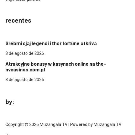
recentes
Srebrni sjaj legendi i thor fortune otkriva
8 de agosto de 2026
Atrakcyjne bonusy w kasynach online na the-
nvcasinos.com.pl
8 de agosto de 2026
by:
Copyright © 2026 Muzangala TV | Powered by Muzangala TV