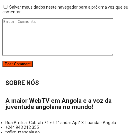
Salvar meus dados neste navegador para a próxima vez que eu
comentar.
SOBRE NÓS
A maior WebTV em Angola e a voz da
juventude angolana no mundo!
Rua Amílcar Cabral nº170, 1° andar Apt° 3, Luanda - Angola
+244 943 212 355
tv@muzangala.ao