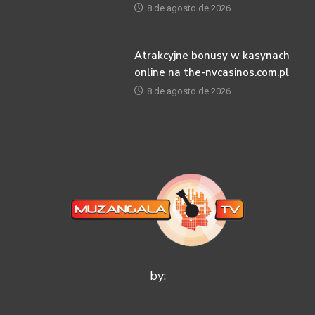
8 de agosto de 2026
Atrakcyjne bonusy w kasynach
online na the-nvcasinos.com.pl
8 de agosto de 2026
by: