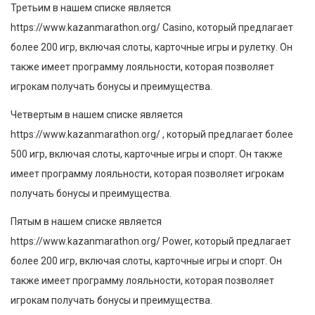
Третьим в нашем списке является
https://www.kazanmarathon.org/ Casino, который предлагает
более 200 игр, включая слоты, карточные игры и рулетку. Он
также имеет программу лояльности, которая позволяет
игрокам получать бонусы и преимущества.
Четвертым в нашем списке является
https://www.kazanmarathon.org/ , который предлагает более
500 игр, включая слоты, карточные игры и спорт. Он также
имеет программу лояльности, которая позволяет игрокам
получать бонусы и преимущества.
Пятым в нашем списке является
https://www.kazanmarathon.org/ Power, который предлагает
более 200 игр, включая слоты, карточные игры и спорт. Он
также имеет программу лояльности, которая позволяет
игрокам получать бонусы и преимущества.