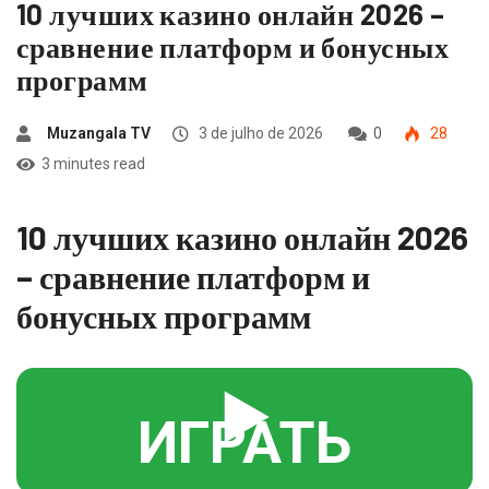
10 лучших казино онлайн 2026 –
сравнение платформ и бонусных
программ
Muzangala TV
3 de julho de 2026
0
28
3 minutes read
10 лучших казино онлайн 2026
– сравнение платформ и
бонусных программ
▶️
ИГРАТЬ