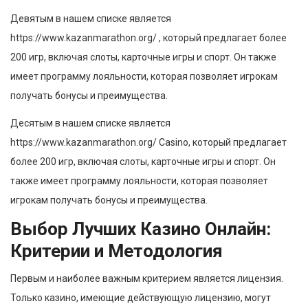
Девятым в нашем списке является
https://www.kazanmarathon.org/ , который предлагает более
200 игр, включая слоты, карточные игры и спорт. Он также
имеет программу лояльности, которая позволяет игрокам
получать бонусы и преимущества.
Десятым в нашем списке является
https://www.kazanmarathon.org/ Casino, который предлагает
более 200 игр, включая слоты, карточные игры и спорт. Он
также имеет программу лояльности, которая позволяет
игрокам получать бонусы и преимущества.
Выбор Лучших Казино Онлайн:
Критерии и Методология
Первым и наиболее важным критерием является лицензия.
Только казино, имеющие действующую лицензию, могут