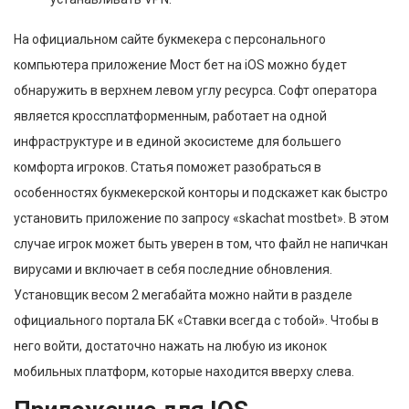
На официальном сайте букмекера с персонального
компьютера приложение Мост бет на iOS можно будет
обнаружить в верхнем левом углу ресурса. Софт оператора
является кроссплатформенным, работает на одной
инфраструктуре и в единой экосистеме для большего
комфорта игроков. Статья поможет разобраться в
особенностях букмекерской конторы и подскажет как быстро
установить приложение по запросу «skachat mostbet». В этом
случае игрок может быть уверен в том, что файл не напичкан
вирусами и включает в себя последние обновления.
Установщик весом 2 мегабайта можно найти в разделе
официального портала БК «Ставки всегда с тобой». Чтобы в
него войти, достаточно нажать на любую из иконок
мобильных платформ, которые находится вверху слева.