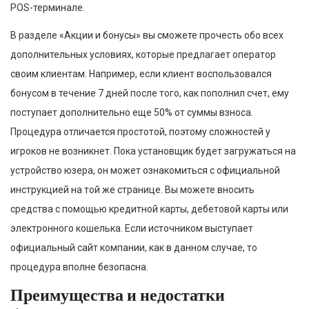
POS-терминале.
В разделе «Акции и бонусы» вы сможете прочесть обо всех
дополнительных условиях, которые предлагает оператор
своим клиентам. Например, если клиент воспользовался
бонусом в течение 7 дней после того, как пополнил счет, ему
поступает дополнительно еще 50% от суммы взноса.
Процедура отличается простотой, поэтому сложностей у
игроков не возникнет. Пока установщик будет загружаться на
устройство юзера, он может ознакомиться с официальной
инструкцией на той же странице. Вы можете вносить
средства с помощью кредитной карты, дебетовой карты или
электронного кошелька. Если источником выступает
официальный сайт компании, как в данном случае, то
процедура вполне безопасна.
Преимущества и недостатки