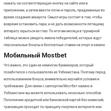
нажать на соответствующую кнопку на сайте или в
приложении, а затем ввести логин и пароль, придуманные во
время создания аккаунта. Смысл игры состоит в том, чтобы
вовремя остановить пари, и не дать возможности летящему
аппарату скрыться из глаз. По итогам месяца в турнирной
таблице можно увидеть имена победителей, которых ждут
персональные бонусы и бесплатные ставки на спорт и казино.
Мобильный Mostbet
Что важно, это один из немногих букмекеров, который
позаботился о пользователях из Узбекистана. Поэтому перед
использованием бонуса, внимательно изучайте условия и
требования. Для связи с саппортом Мостбет казино в
Узбекистане вы можете использовать несколько способов.
Пополнение кредитной или банковской картой без комиссий,
транзакция проходит по принципу покупки в интернете или