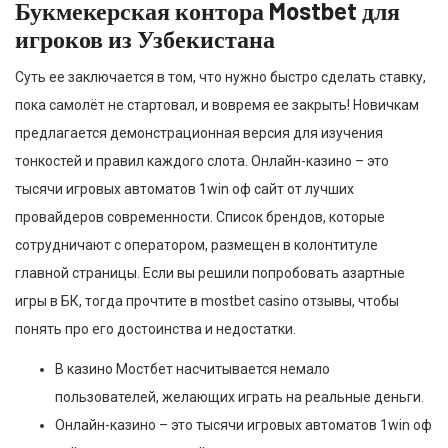
Букмекерская контора Mostbet для
игроков из Узбекистана
Суть ее заключается в том, что нужно быстро сделать ставку,
пока самолёт не стартовал, и вовремя ее закрыть! Новичкам
предлагается демонстрационная версия для изучения
тонкостей и правил каждого слота. Онлайн-казино – это
тысячи игровых автоматов 1win оф сайт от лучших
провайдеров современности. Список брендов, которые
сотрудничают с оператором, размещен в колонтитуле
главной страницы. Если вы решили попробовать азартные
игры в БК, тогда прочтите в mostbet casino отзывы, чтобы
понять про его достоинства и недостатки.
В казино Мостбет насчитывается немало
пользователей, желающих играть на реальные деньги.
Онлайн-казино – это тысячи игровых автоматов 1win оф