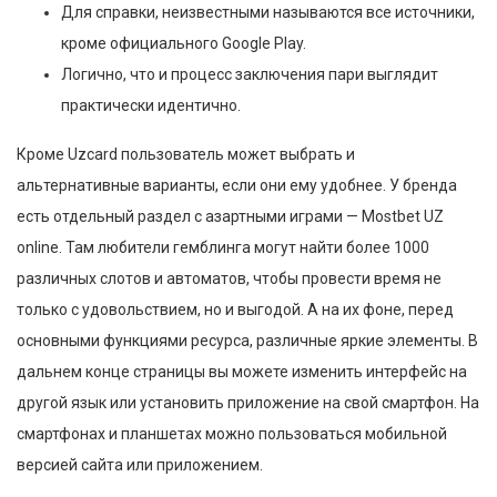
Для справки, неизвестными называются все источники,
кроме официального Google Play.
Логично, что и процесс заключения пари выглядит
практически идентично.
Кроме Uzcard пользователь может выбрать и
альтернативные варианты, если они ему удобнее. У бренда
есть отдельный раздел с азартными играми — Mostbet UZ
online. Там любители гемблинга могут найти более 1000
различных слотов и автоматов, чтобы провести время не
только с удовольствием, но и выгодой. А на их фоне, перед
основными функциями ресурса, различные яркие элементы. В
дальнем конце страницы вы можете изменить интерфейс на
другой язык или установить приложение на свой смартфон. На
смартфонах и планшетах можно пользоваться мобильной
версией сайта или приложением.