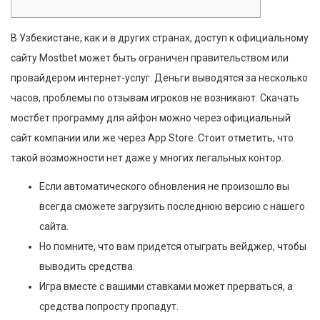
В Узбекистане, как и в других странах, доступ к официальному
сайту Mostbet может быть ограничен правительством или
провайдером интернет-услуг. Деньги выводятся за несколько
часов, проблемы по отзывам игроков не возникают. Скачать
мостбет программу для айфон можно через официальный
сайт компании или же через App Store. Стоит отметить, что
такой возможности нет даже у многих легальных контор.
Если автоматического обновления не произошло вы
всегда сможете загрузить последнюю версию с нашего
сайта.
Но помните, что вам придется отыграть вейджер, чтобы
выводить средства.
Игра вместе с вашими ставками может прерваться, а
средства попросту пропадут.