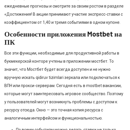
ежедневные прогнозы и смотрите за своим ростом в разделе
«Достижения! В акции принимают участие экспресс-ставки с
коэффициентом от 1,40 и тремя событиями в одном купоне.
Особенности приложения Mostbet на
ПК
Все эти функции, необходимые для продуктивной работы в
букмекерской конторе учтены в приложении мостбет. То
значит, что Мостбет будет всегда доступен и не нужно
вручную искать qidiruv tizimlari зеркала или подключаться к
ВПН или прокси-серверам. Сегодня есть в mostbet вакансии,
которые могут заинтересовать игровое сообщество. Поэтому
у пользователей могут возникнуть проблемы с доступом к
ресурсу отсюда. Окно — это точная копия ресурса с
аналогичным интерфейсом и функциональностью.
По всеми событиям можно делать ставки не только