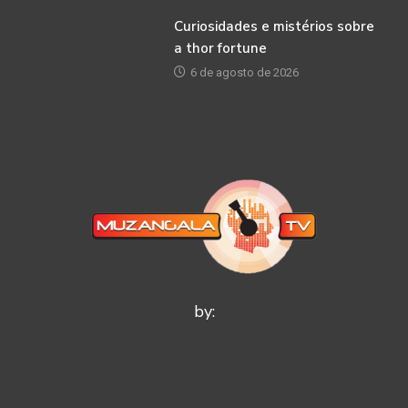
Curiosidades e mistérios sobre
a thor fortune
6 de agosto de 2026
by: