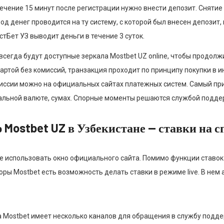
течение 15 минут после регистрации нужно внести депозит. Сняти
д денег проводится на ту систему, с которой был внесен депозит
стБет УЗ выводит деньги в течение 3 суток.
всегда будут доступные зеркала Mostbet UZ online, чтобы продолж
артой без комиссий, транзакция проходит по принципу покупки в и
иссии можно на официальных сайтах платежных систем. Самый пр
альной валюте, сумах. Спорные моменты решаются службой подде
Mostbet UZ в Узбекистане — ставки на с
е использовать окно официального сайта. Помимо функции ставок 
ры Mostbet есть возможность делать ставки в режиме live. В нем 
 Mostbet имеет несколько каналов для обращения в службу подд