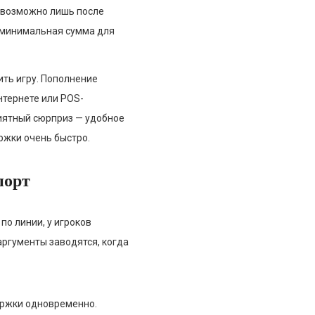
е возможно лишь после
, минимальная сумма для
ить игру. Пополнение
нтернете или POS-
иятный сюрприз — удобное
ржки очень быстро.
порт
по линии, у игроков
аргументы заводятся, когда
ержки одновременно.