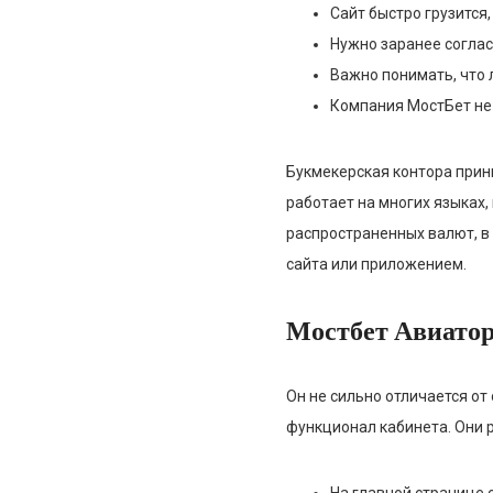
Сайт быстро грузится,
Нужно заранее соглас
Важно понимать, что 
Компания МостБет не
Букмекерская контора прини
работает на многих языках,
распространенных валют, в
сайта или приложением.
Мостбет Авиато
Он не сильно отличается от
функционал кабинета. Они 
На главной странице 