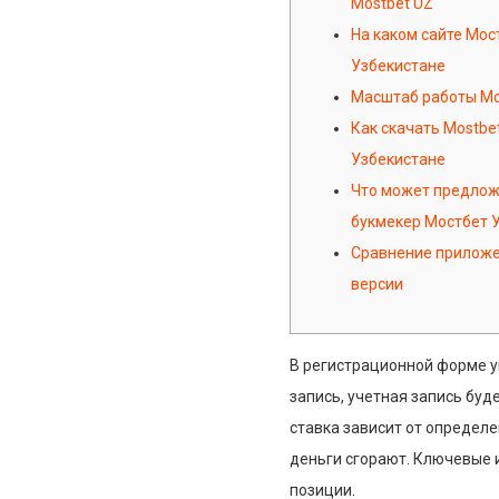
Mostbet UZ
На каком сайте Мос
Узбекистане
Масштаб работы Mo
Как скачать Mostbe
Узбекистане
Что может предло
букмекер Мостбет 
Сравнение приложе
версии
В регистрационной форме у
запись, учетная запись буд
ставка зависит от определе
деньги сгорают. Ключевые и
позиции.