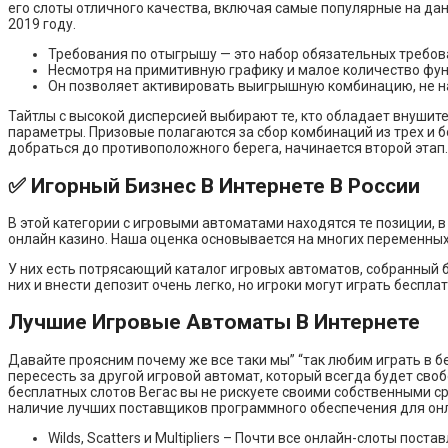
его слоты отличного качества, включая самые популярные на дан
2019 году.
Требования по отыгрышу — это набор обязательных требов
Несмотря на примитивную графику и малое количество фун
Он позволяет активировать выигрышную комбинацию, не на
Тайтлы с высокой дисперсией выбирают те, кто обладает внуши
параметры. Призовые полагаются за сбор комбинаций из трех и 
добраться до противоположного берега, начинается второй этап.
✅ Игорный Бизнес В Интернете В России
В этой категории с игровыми автоматами находятся те позиции, 
онлайн казино. Наша оценка основывается на многих переменных
У них есть потрясающий каталог игровых автоматов, собранный 
них и внести депозит очень легко, но игроки могут играть бесп
Лучшие Игровые Автоматы В Интернете
Давайте проясним почему же все таки мы” “так любим играть в бе
пересесть за другой игровой автомат, который всегда будет своб
бесплатных слотов Вегас вы не рискуете своими собственными ср
наличие лучших поставщиков программного обеспечения для онла
Wilds, Scatters и Multipliers – Почти все онлайн-слоты пос