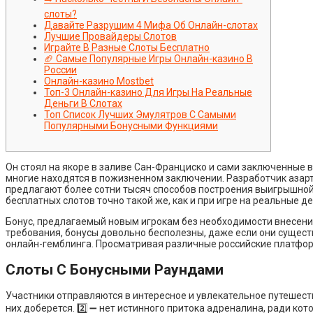
слоты?
Давайте Разрушим 4 Мифа Об Онлайн-слотах
Лучшие Провайдеры Слотов
Играйте В Разные Слоты Бесплатно
🏈 Самые Популярные Игры Онлайн-казино В
России
Онлайн-казино Mostbet
Топ-3 Онлайн-казино Для Игры На Реальные
Деньги В Слотах
Топ Список Лучших Эмулятров С Самыми
Популярными Бонусными Функциями
Он стоял на якоре в заливе Сан-Франциско и сами заключенные в
многие находятся в пожизненном заключении. Разработчик азартн
предлагают более сотни тысяч способов построения выигрышной 
бесплатных слотов точно такой же, как и при игре на реальные 
Бонус, предлагаемый новым игрокам без необходимости внесения
требования, бонусы довольно бесполезны, даже если они сущест
онлайн-гемблинга. Просматривая различные российские платфор
Слоты С Бонусными Раундами
Участники отправляются в интересное и увлекательное путешеств
них доберется. 2️⃣ ➖ нет истинного притока адреналина, ради ко