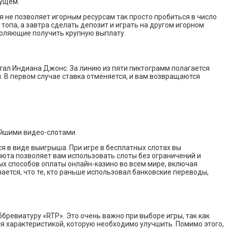
дущем.
 не позволяет игорным ресурсам так просто пробиться в число
топа, а завтра сделать депозит и играть на другом игорном
воляющие получить крупную выплату.
тал Индиана Джонс. За линию из пяти пиктограмм полагается
. В первом случае ставка отменяется, и вам возвращаются
ейшими видео-слотами.
я в виде выигрыша. При игре в бесплатных слотах вы
алюта позволяет вам использовать слоты без ограничений и
ых способов оплаты онлайн-казино во всем мире, включая
ается, что те, кто раньше использовал банковские переводы,
бревиатуру «RTP». Это очень важно при выборе игры, так как
ся характеристикой, которую необходимо улучшить. Помимо этого,