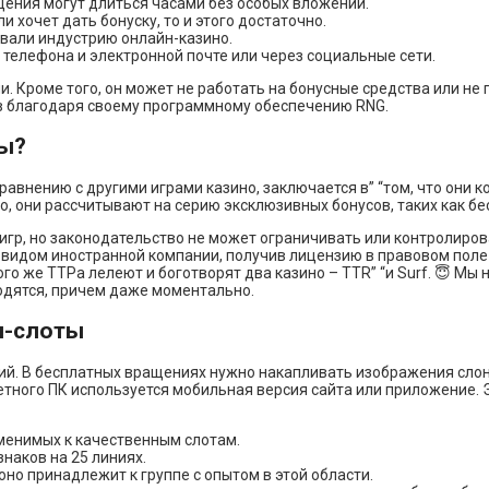
щения могут длиться часами без особых вложений.
и хочет дать бонуску, то и этого достаточно.
вали индустрию онлайн-казино.
телефона и электронной почте или через социальные сети.
чи. Кроме того, он может не работать на бонусные средства или н
ов благодаря своему программному обеспечению RNG.
ты?
равнению с другими играми казино, заключается в” “том, что они 
о, они рассчитывают на серию эксклюзивных бонусов, таких как б
гр, но законодательство не может ограничивать или контролирова
 видом иностранной компании, получив лицензию в правовом поле
ого же ТТРа лелеют и боготворят два казино – TTR” “и Surf. 😇 Мы 
одятся, причем даже моментально.
н-слоты
ий. В бесплатных вращениях нужно накапливать изображения слон
тного ПК используется мобильная версия сайта или приложение. 
именимых к качественным слотам.
наков на 25 линиях.
о оно принадлежит к группе с опытом в этой области.