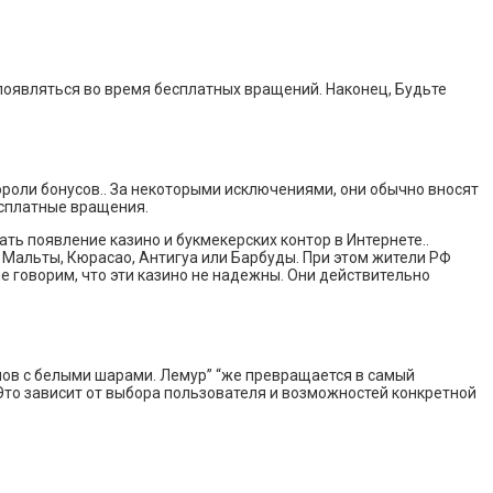
е появляться во время бесплатных вращений. Наконец, Будьте
короли бонусов.. За некоторыми исключениями, они обычно вносят
есплатные вращения.
ть появление казино и букмекерских контор в Интернете..
 Мальты, Кюрасао, Антигуа или Барбуды. При этом жители РФ
не говорим, что эти казино не надежны. Они действительно
ов с белыми шарами. Лемур” “же превращается в самый
Это зависит от выбора пользователя и возможностей конкретной