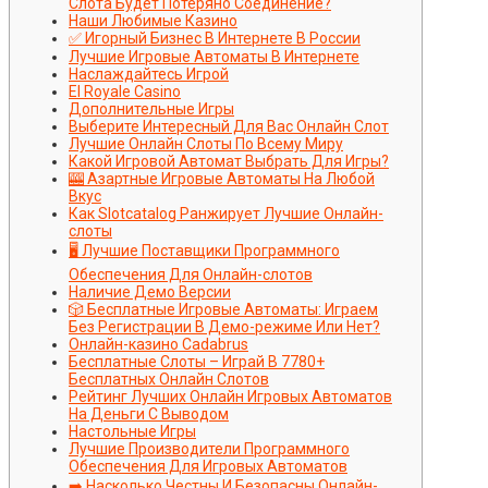
Слота Будет Потеряно Соединение?
Наши Любимые Казино
✅ Игорный Бизнес В Интернете В России
Лучшие Игровые Автоматы В Интернете
Наслаждайтесь Игрой
El Royale Casino
Дополнительные Игры
Выберите Интересный Для Вас Онлайн Слот
Лучшие Онлайн Слоты По Всему Миру
Какой Игровой Автомат Выбрать Для Игры?
🎰 Азартные Игровые Автоматы На Любой
Вкус
Как Slotcatalog Ранжирует Лучшие Онлайн-
слоты
🖥️ Лучшие Поставщики Программного
Обеспечения Для Онлайн-слотов
Наличие Демо Версии
🎲 Бесплатные Игровые Автоматы: Играем
Без Регистрации В Демо-режиме Или Нет?
Онлайн-казино Cadabrus
Бесплатные Слоты – Играй В 7780+
Бесплатных Онлайн Слотов
Рейтинг Лучших Онлайн Игровых Автоматов
На Деньги С Выводом
Настольные Игры
Лучшие Производители Программного
Обеспечения Для Игровых Автоматов
➡️ Насколько Честны И Безопасны Онлайн-