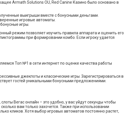
ащее Armath Solutions OU, Red Canine Казино было основано в
полученные выигрыши вместе с бонусными деньгами.
оверенные игровые автоматы.
бонусные игры.
онный режим позволяет изучить правила аппарата и оценить его
 пиктограммы при формировании комбо. Если игроку удается
ляемся Топ №1 в сети интернет по оценке качества работы
рессивные джекпоты и классические игры. Зарегистрироваться в
ветствует гостей уникальными бонусными предложениями.
 слоты Вегас онлайн – это удобно, у вас уйдут секунды чтобы
, сколько вам только захочется. Также при использовании
лько кликов. Хотя выбор игровых автоматов постоянно растет,