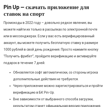
Pin Up — скачать приложение для
ставок на спорт
Промокоды в 2022 году – довольно редкое явление; вы
можете найти их только в рассылках по электронной почте
или в мессенджерах. Если у вас есть верифицированный
аккаунт, вы можете получить бесплатную ставку в размере
1000 рублей в свой день рождения. Просто нажмите кнопку
“Получить фрибет”, пройдите верификацию и активируйте
подарок в течение 7 дней.
Обновляется софт автоматически, со стороны игрока
дополнительные действия не требуются.
Через приложение можно зарегистрироваться и пройти
верификацию в БК Pin-Up.
Вне зависимости от выбранного способа загрузки,
результатом станет официальная версия приложения.