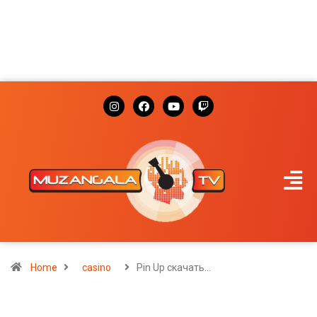
Home
casino
Pin Up скачать…