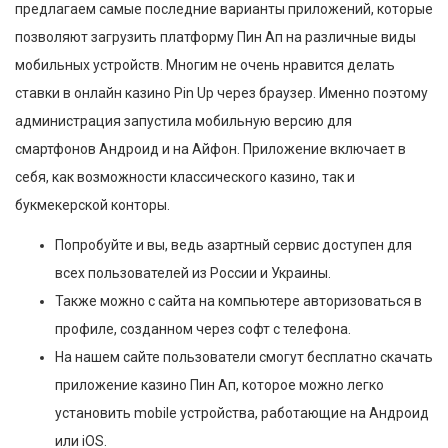
предлагаем самые последние варианты приложений, которые
позволяют загрузить платформу Пин Ап на различные виды
мобильных устройств. Многим не очень нравится делать
ставки в онлайн казино Pin Up через браузер. Именно поэтому
администрация запустила мобильную версию для
смартфонов Андроид и на Айфон. Приложение включает в
себя, как возможности классического казино, так и
букмекерской конторы.
Попробуйте и вы, ведь азартный сервис доступен для
всех пользователей из России и Украины.
Также можно с сайта на компьютере авторизоваться в
профиле, созданном через софт с телефона.
На нашем сайте пользователи смогут бесплатно скачать
приложение казино Пин Ап, которое можно легко
установить mobile устройства, работающие на Андроид
или iOS.