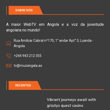
SOBRE NÓS
A maior WebTV em Angola e a voz da juventude
angolana no mundo!
Rua Amílcar Cabral nº170, 1° andar Apt° 3, Luanda -
Angola
+244 943 212 355
tv@muzangala.ao
RECENTES
Vibrant journeys await with
grizzlys quest casino