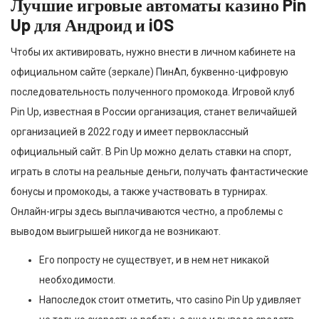
Лучшие игровые автоматы казино Pin
Up для Андроид и iOS
Чтобы их активировать, нужно внести в личном кабинете на
официальном сайте (зеркале) ПинАп, буквенно-цифровую
последовательность полученного промокода. Игровой клуб
Pin Up, известная в России организация, станет величайшей
организацией в 2022 году и имеет первоклассный
официальный сайт. В Pin Up можно делать ставки на спорт,
играть в слоты на реальные деньги, получать фантастические
бонусы и промокоды, а также участвовать в турнирах.
Онлайн-игры здесь выплачиваются честно, а проблемы с
выводом выигрышей никогда не возникают.
Его попросту не существует, и в нем нет никакой
необходимости.
Напоследок стоит отметить, что casino Pin Up удивляет