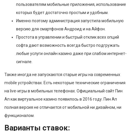
пользователям мобильные приложения, использование
которых будет достаточно простым и удобным.
Именно поэтому администрация запустила мобильную
версию для смартфонов Андроид и на Айфон.
Простота в управлении и быстрый отклик всех опций
софта дают возможность всегда быстро подгружать
любые услуги онлайн казино даже при слабом интернет-
сигнале.
Также иногда не запускаются старые игры на современных
mobile устройствах. Есть некоторые технические ограничения
на live-игры в мобильных телефонах. Официальный сайт Пин
Ап как виртуальное казино появилось в 2016 году. Пин Ап
полная версия не отличается от мобильной ни дизайном, ни
функционалом.
Варианты ставок: