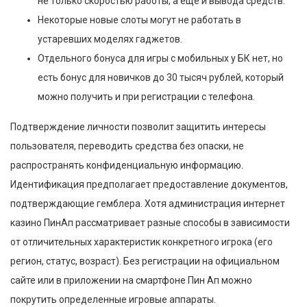
не только скоростью работы, а еще и вывода средств.
Некоторые новые слоты могут не работать в
устаревших моделях гаджетов.
Отдельного бонуса для игры с мобильных у БК нет, но
есть бонус для новичков до 30 тысяч рублей, который
можно получить и при регистрации с телефона.
Подтверждение личности позволит защитить интересы
пользователя, переводить средства без опаски, не
распространять конфиденциальную информацию.
Идентификация предполагает предоставление документов,
подтверждающие гемблера. Хотя администрация интернет
казино ПинАп рассматривает разные способы в зависимости
от отличительных характеристик конкретного игрока (его
регион, статус, возраст). Без регистрации на официальном
сайте или в приложении на смартфоне Пин Ап можно
покрутить определенные игровые аппараты.