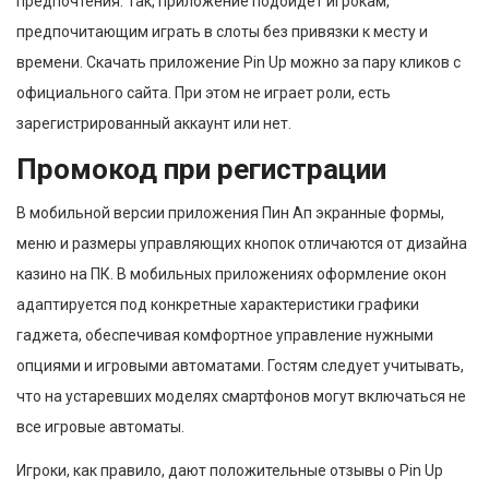
предпочтения. Так, приложение подойдет игрокам,
предпочитающим играть в слоты без привязки к месту и
времени. Скачать приложение Pin Up можно за пару кликов с
официального сайта. При этом не играет роли, есть
зарегистрированный аккаунт или нет.
Промокод при регистрации
В мобильной версии приложения Пин Ап экранные формы,
меню и размеры управляющих кнопок отличаются от дизайна
казино на ПК. В мобильных приложениях оформление окон
адаптируется под конкретные характеристики графики
гаджета, обеспечивая комфортное управление нужными
опциями и игровыми автоматами. Гостям следует учитывать,
что на устаревших моделях смартфонов могут включаться не
все игровые автоматы.
Игроки, как правило, дают положительные отзывы о Pin Up