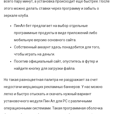
всего пару минут, а установка происходит еще быстрее. После
этого можно делать ставки через программу и забыть о
зеркале клуба.
ПинАп бет предлагает на выбор отдельные
программные продукты в виде приложений либо
мобильную версию основного сайта.
Собственный аккаунт здесь понадобится для того,
чтобы играть на деньги.
Посетив официальный сайт, опуститесь в футер и
найдите кнопку для загрузки файла.
Но такая разноцветная палитра не раздражает за счет
недостачи мерцающих рекламных баннеров. У нас можно
легко и быстро отыскать и скачать нужный вариант
установочного модуля Пин Ап для PC c различными
операционными системами. Такая программная оболочка