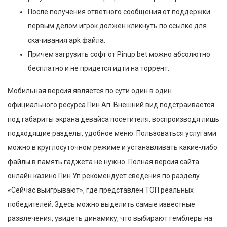
После получения ответного сообщения от поддержки
первым делом игрок должен кликнуть по ссылке для
скачивания apk файла.
Причем загрузить софт от Pinup bet можно абсолютно
бесплатно и не придется идти на торрент.
Мобильная версия является по сути один в один
официального ресурса Пин Ап. Внешний вид подстраивается
под габариты экрана девайса посетителя, воспроизводя лишь
подходящие разделы, удобное меню. Пользоваться услугами
можно в круглосуточном режиме и устанавливать какие-либо
файлы в память гаджета не нужно. Полная версия сайта
онлайн казино Пин Уп рекомендует сведения по разделу
«Сейчас выигрывают», где представлен ТОП реальных
победителей. Здесь можно выделить самые известные
развлечения, увидеть динамику, что выбирают гемблеры на