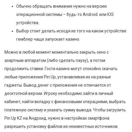
Обычно обращать внимание нужно на версию
операционной системы – будь-то Android или IOS
устройства.
Выбор стоит делать исходя из того на каком устройстве
гемблер чаще запускает казино.
Можно в любой момент моментально закрыть окно с
азартным аппаратом (либо сделать паузу), а потом
продолжить ставки. Гости казино могут спокойно скачать
любые приложения Pin Up, устанавливая их на разные
гаджеты. Вывод денег с приложения не отличается от
десктопной версии. Игроку необходимо зайти в личный
кабинет, найти вкладку с финансовыми операциями, выбрать
платежную систему и указать сумму вывода. Чтобы загрузить
Pin Up KZ на Андроид, нужно в настройках смартфона
разрешить установку файлов из неизвестных источников.