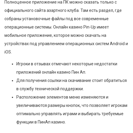
Полноценное приложение на ПК можно сказать только с
официального сайта азартного клуба. Там есть раздел, где
собраны установочные файлы под все современные
операционные системы. Онлайн казино Pin-Up имеет
мобильное приложение, которое можно скачать на
устройствах под управлением операционных систем Android и
iOS.
Игроки в отзывах отмечают некоторые недостатки
приложений онлайн казино Пин Ап.
Для получения ссылки на скачивание стоит обратиться
в службу технической поддержки.
Расположение элементов меню изменяются и
увеличиваются размеры кнопок, что позволяет игрокам
оптимально управлять играми и выбирать требуемые
функции в ПинАп казино.