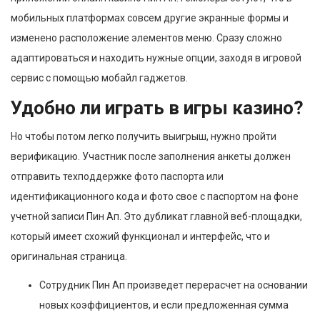
мобильных платформах совсем другие экранные формы и
изменено расположение элементов меню. Сразу сложно
адаптироваться и находить нужные опции, заходя в игровой
сервис с помощью мобайл гаджетов.
Удобно ли играть в игры казино?
Но чтобы потом легко получить выигрыш, нужно пройти
верификацию. Участник после заполнения анкеты должен
отправить техподдержке фото паспорта или
идентификационного кода и фото свое с паспортом на фоне
учетной записи Пин Ап. Это дубликат главной веб-площадки,
который имеет схожий функционал и интерфейс, что и
оригинальная страница.
Сотрудник Пин Ап произведет перерасчет на основании
новых коэффициентов, и если предложенная сумма