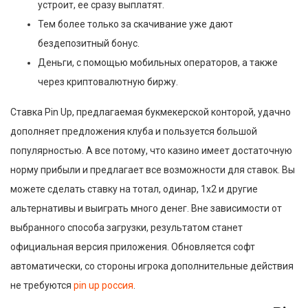
устроит, ее сразу выплатят.
Тем более только за скачивание уже дают
бездепозитный бонус.
Деньги, с помощью мобильных операторов, а также
через криптовалютную биржу.
Ставка Pin Up, предлагаемая букмекерской конторой, удачно
дополняет предложения клуба и пользуется большой
популярностью. А все потому, что казино имеет достаточную
норму прибыли и предлагает все возможности для ставок. Вы
можете сделать ставку на тотал, одинар, 1х2 и другие
альтернативы и выиграть много денег. Вне зависимости от
выбранного способа загрузки, результатом станет
официальная версия приложения. Обновляется софт
автоматически, со стороны игрока дополнительные действия
не требуются
pin up россия
.