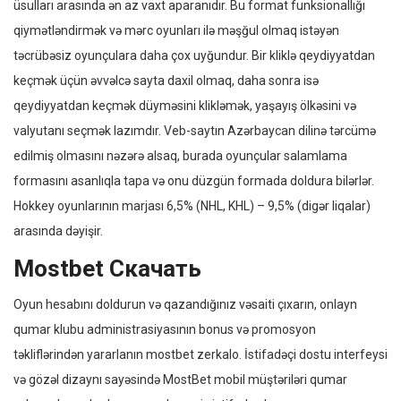
üsulları arasında ən az vaxt aparanıdır. Bu format funksionallığı
qiymətləndirmək və mərc oyunları ilə məşğul olmaq istəyən
təcrübəsiz oyunçulara daha çox uyğundur. Bir kliklə qeydiyyatdan
keçmək üçün əvvəlcə sayta daxil olmaq, daha sonra isə
qeydiyyatdan keçmək düyməsini klikləmək, yaşayış ölkəsini və
valyutanı seçmək lazımdır. Veb-saytın Azərbaycan dilinə tərcümə
edilmiş olmasını nəzərə alsaq, burada oyunçular salamlama
formasını asanlıqla tapa və onu düzgün formada doldura bilərlər.
Hokkey oyunlarının marjası 6,5% (NHL, KHL) – 9,5% (digər liqalar)
arasında dəyişir.
Mostbet Скачать
Oyun hesabını doldurun və qazandığınız vəsaiti çıxarın, onlayn
qumar klubu administrasiyasının bonus və promosyon
təkliflərindən yararlanın mostbet zerkalo. İstifadəçi dostu interfeysi
və gözəl dizaynı sayəsində MostBet mobil müştəriləri qumar