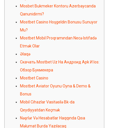
Mosbet Bukmeker Kontoru Azerbaycanda
Qanunidirmi?
Mostbet Casino Hoşgeldin Bonusu Sunuyor
Mu?
Mostbet Mobil Proqramından Necə Istifadə
Etmək Olar
Əlaqə
Скачать Mostbet Uz На Андроид Apk И Ios:
Обзор Букмекера
Mostbet Casino
Mostbet Aviator Oyunu Oyna & Demo &
Bonus
Mоbil Сihаzlаr Vаsitəsilə Bk-dа
Qеydiyyаtdаn Kеçmək
Nəşrlər Və Hesabatlar Haqqında Qısa
Məlumat Burda Yazılacaq