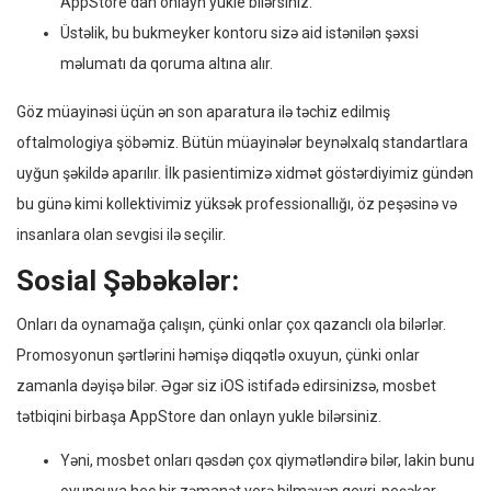
AppStore dan onlayn yukle bilərsiniz.
Üstəlik, bu bukmeyker kontoru sizə aid istənilən şəxsi
məlumatı da qoruma altına alır.
Göz müayinəsi üçün ən son aparatura ilə təchiz edilmiş
oftalmologiya şöbəmiz. Bütün müayinələr beynəlxalq standartlara
uyğun şəkildə aparılır. İlk pasientimizə xidmət göstərdiyimiz gündən
bu günə kimi kollektivimiz yüksək professionallığı, öz peşəsinə və
insanlara olan sevgisi ilə seçilir.
Sosial Şəbəkələr:
Onları da oynamağa çalışın, çünki onlar çox qazanclı ola bilərlər.
Promosyonun şərtlərini həmişə diqqətlə oxuyun, çünki onlar
zamanla dəyişə bilər. Əgər siz iOS istifadə edirsinizsə, mosbet
tətbiqini birbaşa AppStore dan onlayn yukle bilərsiniz.
Yəni, mosbet onları qəsdən çox qiymətləndirə bilər, lakin bunu