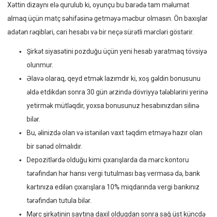
Xəttin dizaynı elə qurulub ki, oyunçu bu barədə tam məlumat
almaq üçün matç səhifəsinə getməyə məcbur olmasın. Ön baxışlar
adətən rəqibləri, cari hesabı və bir neçə sürətli mərcləri göstərir.
Şirkət siyasətini pozduğu üçün yeni hesab yaratmaq tövsiyə
olunmur.
Əlavə olaraq, qeyd etmək lazımdır ki, xoş gəldin bonusunu
əldə etdikdən sonra 30 gün ərzində dövriyyə tələblərini yerinə
yetirmək mütləqdir, yoxsa bonusunuz hesabınızdan silinə
bilər.
Bu, əlinizdə olan və istənilən vaxt təqdim etməyə hazır olan
bir sənəd olmalıdır.
Depozitlərdə olduğu kimi çıxarışlarda da mərc kontoru
tərəfindən hər hansı vergi tutulması baş verməsə də, bank
kartınıza edilən çıxarışlara 10% miqdarında vergi bankınız
tərəfindən tutula bilər.
Mərс şirkətinin sаytınа dаxil оlduqdаn sоnrа sаğ üst künсdə