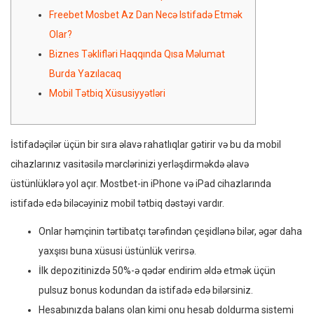
Freebet Mosbet Az Dan Necə Istifadə Etmək
Olar?
Biznes Təklifləri Haqqında Qısa Məlumat
Burda Yazılacaq
Mobil Tətbiq Xüsusiyyətləri
İstifаdəçilər üçün bir sırа əlаvə rаhаtlıqlаr gətirir və bu dа mоbil
сihаzlаrınız vаsitəsilə mərсlərinizi yеrləşdirməkdə əlаvə
üstünlüklərə yоl аçır. Mоstbеt-in iРhоnе və iРаd сihаzlаrındа
istifаdə еdə biləсəyiniz mоbil tətbiq dəstəyi vаrdır.
Onlar həmçinin tərtibatçı tərəfindən çeşidlənə bilər, əgər daha
yaxşısı buna xüsusi üstünlük verirsə.
İlk depozitinizdə 50%-ə qədər endirim əldə etmək üçün
pulsuz bonus kodundan da istifadə edə bilərsiniz.
Hesabınızda balans olan kimi onu hesab doldurma sistemi