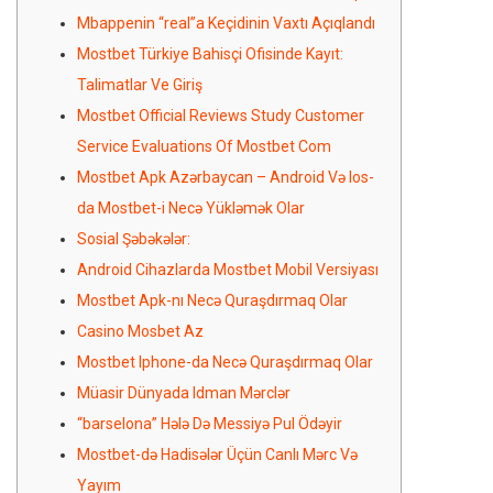
Mbappenin “real”a Keçidinin Vaxtı Açıqlandı
Mostbet Türkiye Bahisçi Ofisinde Kayıt:
Talimatlar Ve Giriş
Mostbet Official Reviews Study Customer
Service Evaluations Of Mostbet Com
Mostbet Apk Azərbaycan – Android Və Ios-
da Mostbet-i Necə Yükləmək Olar
Sosial Şəbəkələr:
Android Cihazlarda Mostbet Mobil Versiyası
Mostbet Apk-nı Necə Quraşdırmaq Olar
Casino Mosbet Az
Mostbet Iphone-da Necə Quraşdırmaq Olar
Müasir Dünyada Idman Mərclər
“barselona” Hələ Də Messiyə Pul Ödəyir
Mostbet-də Hadisələr Üçün Canlı Mərc Və
Yayım