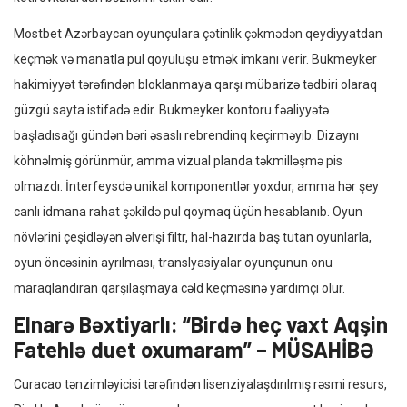
Mostbet Azərbaycan oyunçulara çətinlik çəkmədən qeydiyyatdan
keçmək və manatla pul qoyuluşu etmək imkanı verir. Bukmeyker
hakimiyyət tərəfindən bloklanmaya qarşı mübarizə tədbiri olaraq
güzgü sayta istifadə edir. Bukmeyker kontoru fəaliyyətə
başladısağı gündən bəri əsaslı rebrendinq keçirməyib. Dizaynı
köhnəlmiş görünmür, amma vizual planda təkmilləşmə pis
olmazdı. İnterfeysdə unikal komponentlər yoxdur, amma hər şey
canlı idmana rahat şəkildə pul qoymaq üçün hesablanıb. Oyun
növlərini çeşidləyən əlverişi filtr, hal-hazırda baş tutan oyunlarla,
oyun öncəsinin ayrılması, translyasiyalar oyunçunun onu
maraqlandıran qarşılaşmaya cəld keçməsinə yardımçı olur.
Elnarə Bəxtiyarlı: “Birdə heç vaxt Aqşin
Fatehlə duet oxumaram” – MÜSAHİBƏ
Curacao tənzimləyicisi tərəfindən lisenziyalaşdırılmış rəsmi resurs,