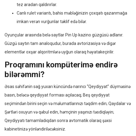
tez aradan qaldırırlar.
Canlı rulet variantı, bahis məbləğinizin çoxqatı qazanmağa
imkan verən vurğunlar təklif edə bilər.
Oyunçular arasında belə saytlar Pin Up kazino güzgüsü adlanır.
Güzgü saytın tam analoqudur, burada avtorizasiya və digər
elementlər oxşar alqoritmlərə uyğun olaraq həyatakeçirilir.
Proqramını kompüterimə endirə
bilərəmmi?
Əsas səhifənin sağ yuxarı küncündə narıncı “Qeydiyyat” düyməsinə
basın, beləcə qeydiyyat forması açılacaq; Beş qeydiyyat
seçimindən birini seçin və məlumatlarınızı təqdim edin; Qaydalar və
Şərtləri oxuyun və qəbul edin, həmçinin yaşınızı təsdiqləyin;
Qeydiyyatı tamamladıqdan sonra avtomatik olaraq şəxsi
kabinetinizə yönləndiriləcəksiniz.