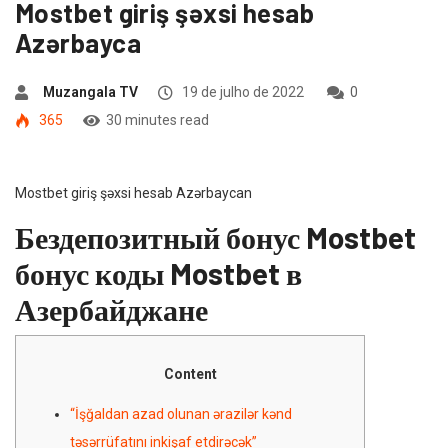
Mostbet giriş şəxsi hesab
Azərbayca
Muzangala TV
19 de julho de 2022
0
365
30 minutes read
Mostbet giriş şəxsi hesab Azərbaycan
Бездепозитный бонус Mostbet
бонус коды Mostbet в
Азербайджане
Content
“İşğaldan azad olunan ərazilər kənd
təsərrüfatını inkişaf etdirəcək”