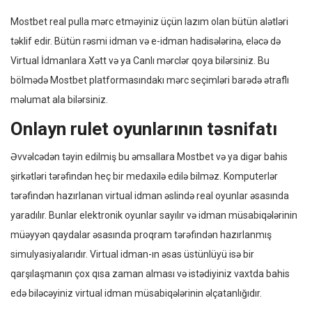
Mostbet real pulla mərc etməyiniz üçün lazım olan bütün alətləri
təklif edir. Bütün rəsmi idman və e-idman hadisələrinə, eləcə də
Virtual İdmanlara Xətt və ya Canlı mərclər qoya bilərsiniz. Bu
bölmədə Mostbet platformasındakı mərc seçimləri barədə ətraflı
məlumat ala bilərsiniz.
Onlayn rulet oyunlarının təsnifatı
Əvvəlcədən təyin edilmiş bu əmsallara Mostbet və ya digər bahis
şirkətləri tərəfindən heç bir medaxilə edilə bilməz. Komputerlər
tərəfindən hazırlanan virtual idman əslində real oyunlar əsasında
yaradılır. Bunlar elektronik oyunlar sayılır və idman müsabiqələrinin
müəyyən qaydalar əsasında proqram tərəfindən hazırlanmış
simulyasiyalarıdır. Virtual idman-ın əsas üstünlüyü isə bir
qarşılaşmanın çox qısa zaman alması və istədiyiniz vaxtda bahis
edə biləcəyiniz virtual idman müsabiqələrinin əlçatanlığıdır.