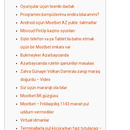
Oyunçular üçün texniki dəstək
Proqramını kompüterimə endirə bilərəmmi?
Android üçün Mostbet AZ yukle: təlimatlar
Mövcud PinUp kazino oyunları
Sizin telefon və ya Tablet ilə bahis etmək
üçün bir Mostbet imkanı var
Bukmeyker Azərbaycanda
Azərbaycanda ruletin qanuniliyi məsələsi
Zəhra Günəşin Volkan Dəmirələ zəngi maraq
doğurdu – Video
Siz üçün mararqlı ola bilər
Mostbet BK güzgüsü
Mostbet – Frildaqciliq 1143 manat pul
uddum vermediler
Virtual idmanlar
Terminallarla pul köçürərkən faiz tutulacaq –