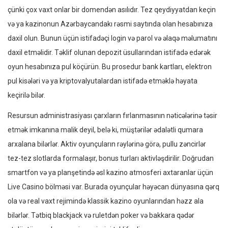
çünki çox vaxt onlar bir domendən asılıdır. Tez qeydiyyatdan keçin
və ya kazinonun Azərbaycandakı rəsmi saytında olan hesabınıza
daxil olun. Bunun üçün istifadəçi login və parol və əlaqə məlumatını
daxil etməlidir. Təklif olunan depozit üsullarından istifadə edərək
oyun hesabınıza pul köçürün. Bu prosedur bank kartları, elektron
pul kisələri və ya kriptovalyutalardan istifadə etməklə həyata
keçirilə bilər.
Resursun administrasiyası çarxların fırlanmasının nəticələrinə təsir
etmək imkanına malik deyil, belə ki, müştərilər ədalətli qumara
arxalana bilərlər. Aktiv oyunçuların rəylərinə görə, pullu zəncirlər
tez-tez slotlarda formalaşır, bonus turları aktivləşdirilir. Doğrudan
smartfon və ya planşetində əsl kazino atmosferi axtaranlar üçün
Live Casino bölməsi var. Burada oyunçular həyəcan dünyasına qərq
ola və real vaxt rejimində klassik kazino oyunlarından həzz ala
bilərlər. Tətbiq blackjack və ruletdən poker və bakkara qədər