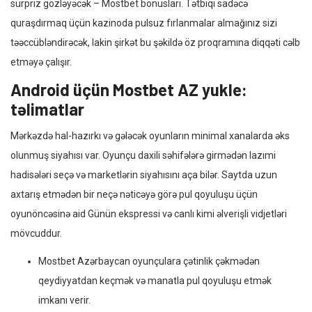
sürpriz gözləyəcək – Mostbet bonusları. Tətbiqi sadəcə
quraşdırmaq üçün kazinoda pulsuz fırlanmalar almağınız sizi
təəccübləndirəcək, lakin şirkət bu şəkildə öz proqramına diqqəti cəlb
etməyə çalışır.
Android üçün Mostbet AZ yukle:
təlimatlar
Mərkəzdə hal-hazırkı və gələcək oyunların minimal xanalarda əks
olunmuş siyahısı var. Oyunçu daxili səhifələrə girmədən lazımi
hadisələri seçə və marketlərin siyahısını aça bilər. Saytda uzun
axtarış etmədən bir neçə nəticəyə görə pul qoyuluşu üçün
oyunöncəsinə aid Günün ekspressi və canlı kimi əlverişli vidjetləri
mövcuddur.
Mostbet Azərbaycan oyunçulara çətinlik çəkmədən
qeydiyyatdan keçmək və manatla pul qoyuluşu etmək
imkanı verir.