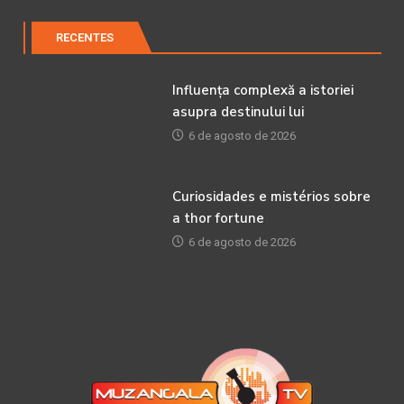
RECENTES
Influența complexă a istoriei
asupra destinului lui
6 de agosto de 2026
Curiosidades e mistérios sobre
a thor fortune
6 de agosto de 2026