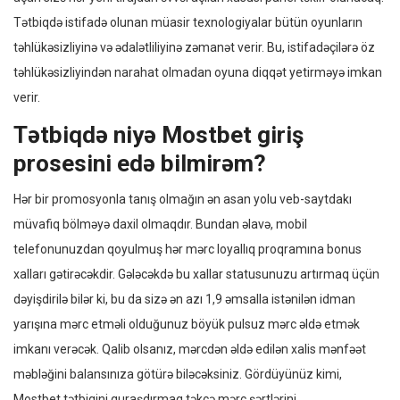
Tətbiqdə istifadə olunan müasir texnologiyalar bütün oyunların
təhlükəsizliyinə və ədalətliliyinə zəmanət verir. Bu, istifadəçilərə öz
təhlükəsizliyindən narahat olmadan oyuna diqqət yetirməyə imkan
verir.
Tətbiqdə niyə Mostbet giriş
prosesini edə bilmirəm?
Hər bir promosyonla tanış olmağın ən asan yolu veb-saytdakı
müvafiq bölməyə daxil olmaqdır. Bundan əlavə, mobil
telefonunuzdan qoyulmuş hər mərc loyallıq proqramına bonus
xalları gətirəcəkdir. Gələcəkdə bu xallar statusunuzu artırmaq üçün
dəyişdirilə bilər ki, bu da sizə ən azı 1,9 əmsalla istənilən idman
yarışına mərc etməli olduğunuz böyük pulsuz mərc əldə etmək
imkanı verəcək. Qalib olsanız, mərcdən əldə edilən xalis mənfəət
məbləğini balansınıza götürə biləcəksiniz. Gördüyünüz kimi,
Mostbet tətbiqini quraşdırmaq təkcə mərc şərtlərini