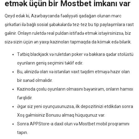
etmək üçün bir Mostbet imkanı var
Qeyd edək ki, Azərbaycanda fəaliyyəti qadağan olunan mərc
şirkətləri ilə bağlı sosial şəbəkələrdə tez-tez bu tip paylaşımlara rast
gəlinir. Onlayn ruletdə real puldan istifadə etmək istəyirsinizsə, biz
sizə sizin üçün ən yaxşı kazinoları tapmaqda da kömək edə bilərik.
Tətbiq blackjack və ruletdən poker və bakkara qədər stolüstü
oyunların geniş seçimini təklif edir.
Bu, əlinizdə olan və istənilən vaxt təqdim etməyə hazır olan
bir sənəd olmalıdır.
Kazinoda çoxlu oyunların olmasını bəyənirəm, onların hamısı
fərqlidir.
Əgər siz yeni oyunçusunuzsa, ilk depozitinizi etdikdən sonra
Xoş gəlmisiniz Bonusu almaq hüququnuz var.
Sonra APPStore-a daxil olun və Mostbet mobil proqramını
tapın.