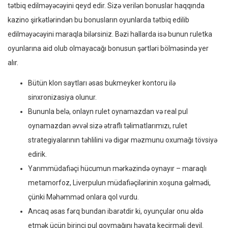
tətbiq edilməyəcəyini qeyd edir. Sizə verilən bonuslar haqqında
kazino şirkətlərindən bu bonusların oyunlarda tətbiq edilib
edilməyəcəyini maraqla bilərsiniz. Bəzi hallarda isə bunun ruletka
oyunlarına aid olub olmayacağı bonusun şərtləri bölməsində yer
alır.
Bütün klon saytları əsas bukmeyker kontoru ilə
sinxronizasiya olunur.
Bununla belə, onlayn rulet oynamazdan və real pul
oynamazdan əvvəl sizə ətraflı təlimatlarımızı, rulet
strategiyalarının təhlilini və digər məzmunu oxumağı tövsiyə
edirik.
Yarımmüdafiəçi hücumun mərkəzində oynayır – maraqlı
metamorfoz, Liverpulun müdafiəçilərinin xoşuna gəlmədi,
çünki Məhəmməd onlara qol vurdu.
Ancaq əsas fərq bundan ibarətdir ki, oyunçular onu əldə
etmək üçün birinci pul qoymağını həyata keçirməli deyil.