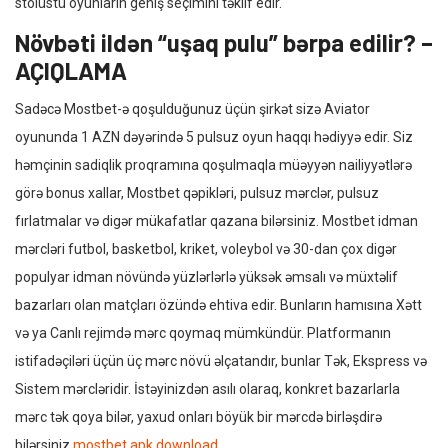
stolüstü oyunların geniş seçimini təklif edir.
Növbəti ildən “uşaq pulu” bərpa edilir? –
AÇIQLAMA
Sadəcə Mostbet-ə qoşulduğunuz üçün şirkət sizə Aviator
oyununda 1 AZN dəyərində 5 pulsuz oyun haqqı hədiyyə edir. Siz
həmçinin sadiqlik proqramına qoşulmaqla müəyyən nailiyyətlərə
görə bonus xallar, Mostbet qəpikləri, pulsuz mərclər, pulsuz
fırlatmalar və digər mükafatlar qazana bilərsiniz. Mostbet idman
mərcləri futbol, basketbol, kriket, voleybol və 30-dan çox digər
populyar idman növündə yüzlərlərlə yüksək əmsalı və müxtəlif
bazarları olan matçları özündə ehtiva edir. Bunların hamısına Xətt
və ya Canlı rejimdə mərc qoymaq mümkündür. Platformanın
istifadəçiləri üçün üç mərc növü əlçatandır, bunlar Tək, Ekspress və
Sistem mərcləridir. İstəyinizdən asılı olaraq, konkret bazarlarla
mərc tək qoya bilər, yaxud onları böyük bir mərcdə birləşdirə
bilərsiniz
mostbet apk download
.