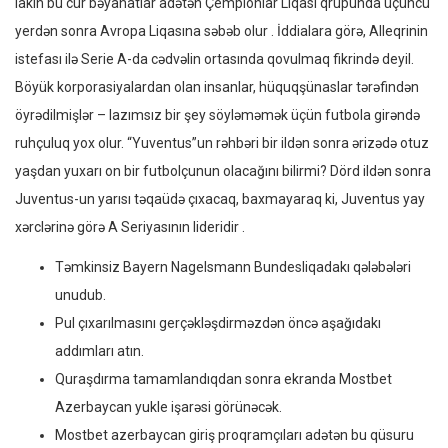
lakin bu cür bəyanatlar adətən Çempionlar Liqası qrupunda üçüncü
yerdən sonra Avropa Liqasına səbəb olur . İddialara görə, Alleqrinin
istefası ilə Serie A-da cədvəlin ortasında qovulmaq fikrində deyil.
Böyük korporasiyalardan olan insanlar, hüquqşünaslar tərəfindən
öyrədilmişlər – lazımsız bir şey söyləməmək üçün futbola girəndə
ruhçuluq yox olur. “Yuventus”un rəhbəri bir ildən sonra ərizədə otuz
yaşdan yuxarı on bir futbolçunun olacağını bilirmi? Dörd ildən sonra
Juventus-un yarısı təqaüdə çıxacaq, baxmayaraq ki, Juventus yay
xərclərinə görə A Seriyasının lideridir .
Təmkinsiz Bayern Nagelsmann Bundesliqadakı qələbələri
unudub.
Pul çıxarılmasını gerçəkləşdirməzdən öncə aşağıdakı
addımları atın.
Quraşdırma tamamlandıqdan sonra ekranda Mostbet
Azerbaycan yukle işarəsi görünəcək.
Mostbet azerbaycan giriş proqramçıları adətən bu qüsuru