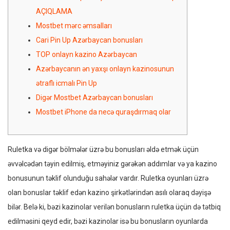
AÇIQLAMA
Mostbet mərc əmsalları
Cari Pin Up Azərbaycan bonusları
TOP onlayn kazino Azərbaycan
Azərbaycanın ən yaxşı onlayn kazinosunun
ətraflı icmalı Pin Up
Digər Mostbet Azərbaycan bonusları
Mostbet iPhone da necə quraşdırmaq olar
Ruletka və digər bölmələr üzrə bu bonusları əldə etmək üçün
əvvəlcədən təyin edilmiş, etməyiniz gərəkən addımlar və ya kazino
bonusunun təklif olunduğu sahələr vardır. Ruletka oyunları üzrə
olan bonuslar təklif edən kazino şirkətlərindən asılı olaraq dəyişə
bilər. Belə ki, bəzi kazinolar verilən bonusların ruletka üçün də tətbiq
edilməsini qeyd edir, bəzi kazinolar isə bu bonusların oyunlarda