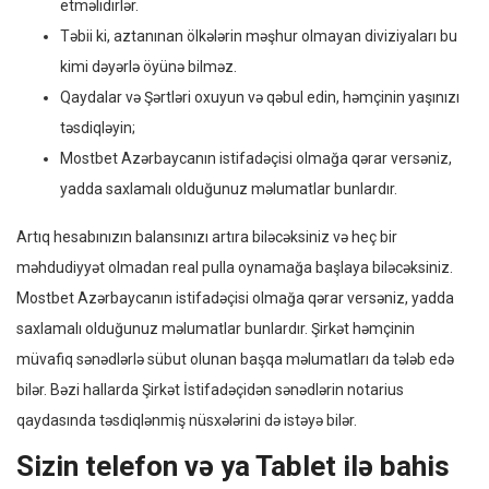
etməlidirlər.
Təbii ki, aztanınan ölkələrin məşhur olmayan diviziyaları bu
kimi dəyərlə öyünə bilməz.
Qaydalar və Şərtləri oxuyun və qəbul edin, həmçinin yaşınızı
təsdiqləyin;
Mostbet Azərbaycanın istifadəçisi olmağa qərar versəniz,
yadda saxlamalı olduğunuz məlumatlar bunlardır.
Artıq hesabınızın balansınızı artıra biləcəksiniz və heç bir
məhdudiyyət olmadan real pulla oynamağa başlaya biləcəksiniz.
Mostbet Azərbaycanın istifadəçisi olmağa qərar versəniz, yadda
saxlamalı olduğunuz məlumatlar bunlardır. Şirkət həmçinin
müvafiq sənədlərlə sübut olunan başqa məlumatları da tələb edə
bilər. Bəzi hallarda Şirkət İstifadəçidən sənədlərin notarius
qaydasında təsdiqlənmiş nüsxələrini də istəyə bilər.
Sizin telefon və ya Tablet ilə bahis