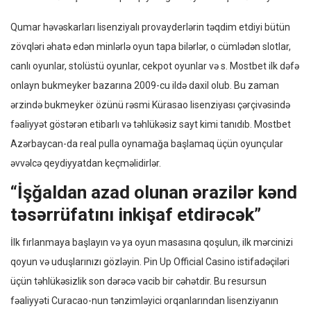
Qumar həvəskarları lisenziyalı provayderlərin təqdim etdiyi bütün
zövqləri əhatə edən minlərlə oyun tapa bilərlər, o cümlədən slotlar,
canlı oyunlar, stolüstü oyunlar, cekpot oyunlar və s. Mostbet ilk dəfə
onlayn bukmeyker bazarına 2009-cu ildə daxil olub. Bu zaman
ərzində bukmeyker özünü rəsmi Kürasao lisenziyası çərçivəsində
fəaliyyət göstərən etibarlı və təhlükəsiz sayt kimi tanıdıb. Mostbet
Azərbaycan-da real pulla oynamağa başlamaq üçün oyunçular
əvvəlcə qeydiyyatdan keçməlidirlər.
“İşğaldan azad olunan ərazilər kənd
təsərrüfatını inkişaf etdirəcək”
İlk fırlanmaya başlayın və ya oyun masasına qoşulun, ilk mərcinizi
qoyun və uduşlarınızı gözləyin. Pin Up Official Casino istifadəçiləri
üçün təhlükəsizlik son dərəcə vacib bir cəhətdir. Bu resursun
fəaliyyəti Curacao-nun tənzimləyici orqanlarından lisenziyanın