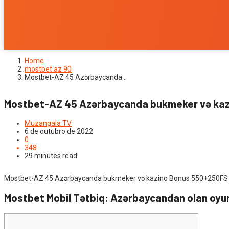
Home
mostbet az 90
Mostbet-AZ 45 Azərbaycanda…
Mostbet-AZ 45 Azərbaycanda bukmeker və ka
Muzangala TV
6 de outubro de 2022
0
348
29 minutes read
Mostbet-AZ 45 Azərbaycanda bukmeker və kazino Bonus 550+250FS
Mostbet Mobil Tətbiq: Azərbaycandan olan oyu