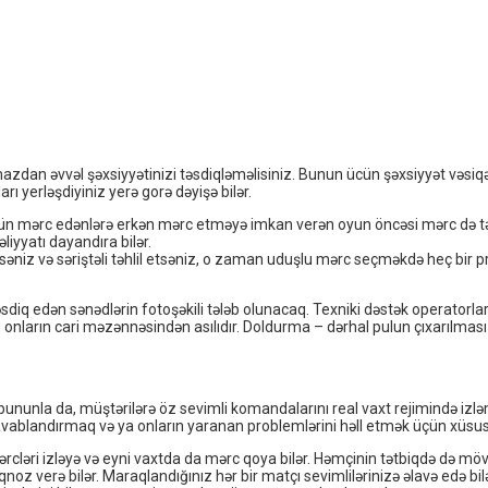
zdan əvvəl şəxsiyyətinizi təsdiqləməlisiniz. Bunun ücün şəxsiyyət vəsiq
rı yerləşdiyiniz yerə gorə dəyişə bilər.
çün mərc edənlərə erkən mərc etməyə imkan verən oyun öncəsi mərc də tək
yyatı dayandıra bilər.
nsəniz və səriştəli təhlil etsəniz, o zaman uduşlu mərc seçməkdə heç bir
təsdiq edən sənədlərin fotoşəkili tələb olunacaq. Texniki dəstək operator
ların cari məzənnəsindən asılıdır. Doldurma – dərhal pulun çıxarılması ö
bununla da, müştərilərə öz sevimli komandalarını real vaxt rejimində izlə
nı cavablandırmaq və ya onların yaranan problemlərini həll etmək üçün xüsusi
ı mərcləri izləyə və eyni vaxtda da mərc qoya bilər. Həmçinin tətbiqdə d
oz verə bilər. Maraqlandığınız hər bir matçı sevimlilərinizə əlavə edə bil