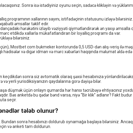
acaqsınız. Sonra isə istədiyiniz oyunu seçin, sadəcə klikləyin və yükl
ıq proqramının xallarının sayını, istifadəçinin statusunu izləyə bilərsiniz.
bətli əmsallar təklif edir.
dançadakı hərəkətini izləyib vəziyyəti qiymətləndirərək ən yaxşı əmsalla
 mərc etdikdə xallarla mükafatlandıran bir loyallıq proqramı da var.
kləyə bilərsiniz.
ə üçün); Mostbet com bukmeker kontorunda 0,5 USD-dən alış-veriş ilə məşhu
ı hadisələr və digər idman və mərc xəbərləri haqqında məlumat əldə edə b
eçdikdən sonra siz avtomatik olaraq şəxsi hesabınıza yönləndiriləcəksi
 və yerli yurisdiksiyanızın qaydalarına gorə dəyişə bilər.
 düşmək üçün onlayn qumarda hər hansı təcrübəyə ehtiyacınız yoxdur. 
caqdır. Bəs anketdə bu qədər bənd varsa, niyə “Bir klik” adlanır? Fakt b
uta seçir.
nədlər tələb olunur?
 Bundan sonra hesabınızı doldurub oynamağa başlaya bilərsiniz. Ancaq t
çin və anketi tam doldurun.