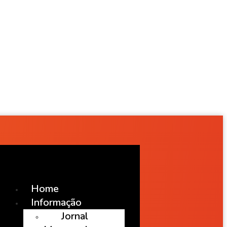
Home
Informação
Jornal