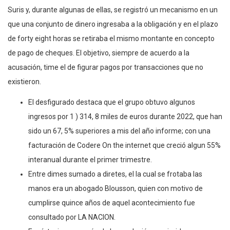
Suris y, durante algunas de ellas, se registró un mecanismo en un
que una conjunto de dinero ingresaba a la obligación y en el plazo
de forty eight horas se retiraba el mismo montante en concepto
de pago de cheques. El objetivo, siempre de acuerdo a la
acusación, time el de figurar pagos por transacciones que no
existieron.
El desfigurado destaca que el grupo obtuvo algunos
ingresos por 1 ) 314, 8 miles de euros durante 2022, que han
sido un 67, 5% superiores a mis del año informe; con una
facturación de Codere On the internet que creció algun 55%
interanual durante el primer trimestre.
Entre dimes sumado a diretes, el la cual se frotaba las
manos era un abogado Blousson, quien con motivo de
cumplirse quince años de aquel acontecimiento fue
consultado por LA NACION.