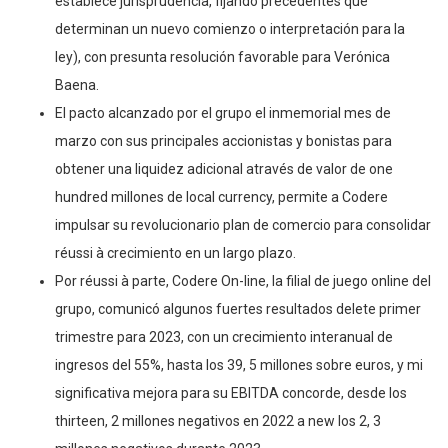
establece jurisprudencia, fijando precedentes que
determinan un nuevo comienzo o interpretación para la
ley), con presunta resolución favorable para Verónica
Baena.
El pacto alcanzado por el grupo el inmemorial mes de
marzo con sus principales accionistas y bonistas para
obtener una liquidez adicional através de valor de one
hundred millones de local currency, permite a Codere
impulsar su revolucionario plan de comercio para consolidar
réussi à crecimiento en un largo plazo.
Por réussi à parte, Codere On-line, la filial de juego online del
grupo, comunicó algunos fuertes resultados delete primer
trimestre para 2023, con un crecimiento interanual de
ingresos del 55%, hasta los 39, 5 millones sobre euros, y mi
significativa mejora para su EBITDA concorde, desde los
thirteen, 2 millones negativos en 2022 a new los 2, 3