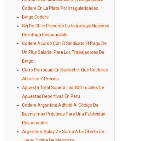
Codere En La Plata Por Irregularidades
Bingo Codere
Scj De Chile Presentó La Estrategia Nacional
De Intriga Responsable
Codere Acordó Con El Sindicato El Pago De
Un Plus Salarial Para Los Trabajadores De
Bingo
Cerro Parroquia En Bariloche: Qué Sectores
Abrieron Y Precios
Apuesta Total Supera Los 800 Locales De
Apuestas Deportivas En Perú
Codere Argentina Adhirió Al Código De
Buenisimas Prácticas Para Una Publicidad
Responsable
Argentina: Bplay Ze Suma A La Oferta De
Juego Online De Mendoza