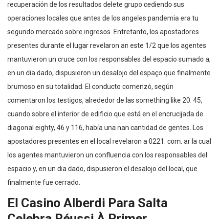
recuperación de los resultados delete grupo cediendo sus
operaciones locales que antes de los angeles pandemia era tu
segundo mercado sobre ingresos. Entretanto, los apostadores
presentes durante el lugar revelaron an este 1/2 que los agentes
mantuvieron un cruce con los responsables del espacio sumado a,
en un dia dado, dispusieron un desalojo del espaço que finalmente
brumoso en su totalidad. El conducto comenzó, según
comentaron los testigos, alrededor de las something like 20. 45,
cuando sobre el interior de edificio que está en el encrucijada de
diagonal eighty, 46 y 116, había una nan cantidad de gentes. Los
apostadores presentes en el local revelaron a 0221. com. ar la cual
los agentes mantuvieron un confluencia con los responsables del
espacio y, en un dia dado, dispusieron el desalojo del local, que
finalmente fue cerrado.
El Casino Alberdi Para Salta
Celebra Réussi À Primer