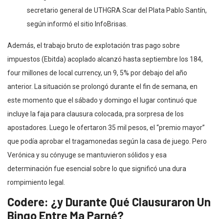
secretario general de UTHGRA Scar del Plata Pablo Santín,
según informó el sitio InfoBrisas.
Además, el trabajo bruto de explotación tras pago sobre
impuestos (Ebitda) acoplado alcanzó hasta septiembre los 184,
four millones de local currency, un 9, 5% por debajo del año
anterior. La situación se prolongó durante el fin de semana, en
este momento que el sábado y domingo el lugar continuó que
incluye la faja para clausura colocada, pra sorpresa de los
apostadores. Luego le ofertaron 35 mil pesos, el “premio mayor”
que podía aprobar el tragamonedas según la casa de juego. Pero
Verónica y su cónyuge se mantuvieron sólidos y esa
determinación fue esencial sobre lo que significó una dura
rompimiento legal.
Codere: ¿y Durante Qué Clausuraron Un
Bingo Entre Ma Parné?