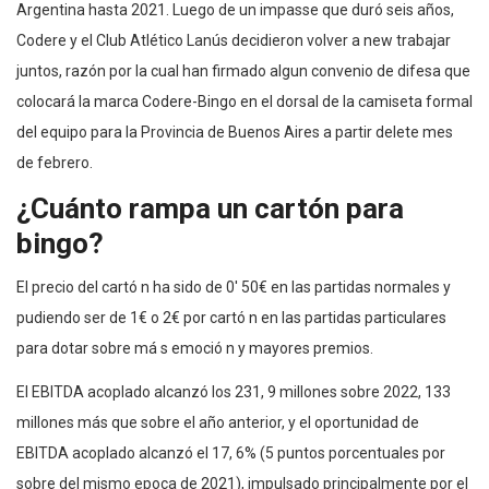
Argentina hasta 2021. Luego de un impasse que duró seis años,
Codere y el Club Atlético Lanús decidieron volver a new trabajar
juntos, razón por la cual han firmado algun convenio de difesa que
colocará la marca Codere-Bingo en el dorsal de la camiseta formal
del equipo para la Provincia de Buenos Aires a partir delete mes
de febrero.
¿Cuánto rampa un cartón para
bingo?
El precio del cartó n ha sido de 0' 50€ en las partidas normales y
pudiendo ser de 1€ o 2€ por cartó n en las partidas particulares
para dotar sobre má s emoció n y mayores premios.
El EBITDA acoplado alcanzó los 231, 9 millones sobre 2022, 133
millones más que sobre el año anterior, y el oportunidad de
EBITDA acoplado alcanzó el 17, 6% (5 puntos porcentuales por
sobre del mismo epoca de 2021), impulsado principalmente por el