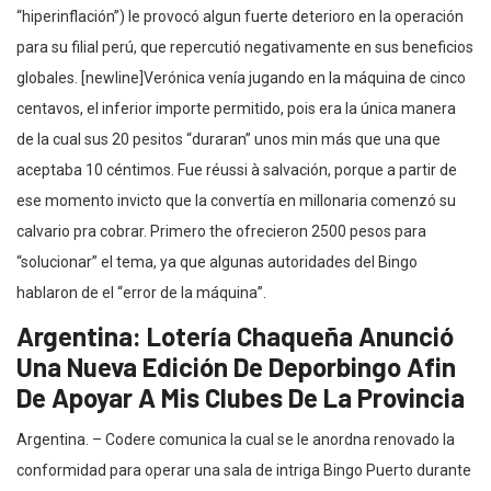
“hiperinflación”) le provocó algun fuerte deterioro en la operación
para su filial perú, que repercutió negativamente en sus beneficios
globales. [newline]Verónica venía jugando en la máquina de cinco
centavos, el inferior importe permitido, pois era la única manera
de la cual sus 20 pesitos “duraran” unos min más que una que
aceptaba 10 céntimos. Fue réussi à salvación, porque a partir de
ese momento invicto que la convertía en millonaria comenzó su
calvario pra cobrar. Primero the ofrecieron 2500 pesos para
“solucionar” el tema, ya que algunas autoridades del Bingo
hablaron de el “error de la máquina”.
Argentina: Lotería Chaqueña Anunció
Una Nueva Edición De Deporbingo Afin
De Apoyar A Mis Clubes De La Provincia
Argentina. – Codere comunica la cual se le anordna renovado la
conformidad para operar una sala de intriga Bingo Puerto durante