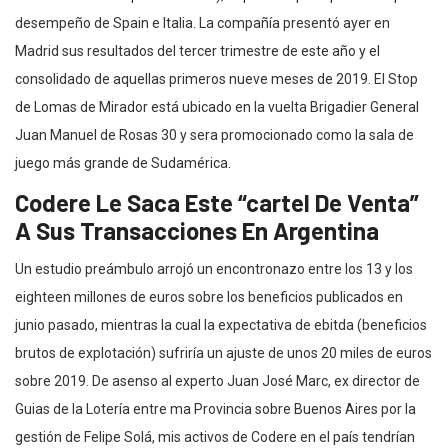
desempeño de Spain e Italia. La compañía presentó ayer en
Madrid sus resultados del tercer trimestre de este año y el
consolidado de aquellas primeros nueve meses de 2019. El Stop
de Lomas de Mirador está ubicado en la vuelta Brigadier General
Juan Manuel de Rosas 30 y sera promocionado como la sala de
juego más grande de Sudamérica.
Codere Le Saca Este “cartel De Venta”
A Sus Transacciones En Argentina
Un estudio preámbulo arrojó un encontronazo entre los 13 y los
eighteen millones de euros sobre los beneficios publicados en
junio pasado, mientras la cual la expectativa de ebitda (beneficios
brutos de explotación) sufriría un ajuste de unos 20 miles de euros
sobre 2019. De asenso al experto Juan José Marc, ex director de
Guias de la Lotería entre ma Provincia sobre Buenos Aires por la
gestión de Felipe Solá, mis activos de Codere en el país tendrían