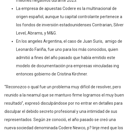
millones negativos durante 2023.
La empresa de apuestas Codere es la multinacional de
origen español, aunque tu capital controlante pertenece a
los fondos de inversión estadounidenses Contrarian, Silver
Level, Abrams, y M&G.
En los angeles Argentina, el caso de Juan Suris, amigo de
Leonardo Fariña, fue uno para los más conocidos, quien
admitió a fines del año pasado que había emitido este
modelo de documentación pra empresas vinculadas ing
entonces gobierno de Cristina Kirchner.
“Reconozco o qual fue un problema muy difícil de resolver, pero
reunido a la neamul que se mantuvo firme logramos el muy buen
resultado”, expresó disculpándose por no entrar en detalles para
disculpar el debido secreto profesional y una intimidad de sus
representados. Según ze conoció, el año pasado se creó una
nueva sociedad denominada Codere Newco, p? linje med que los