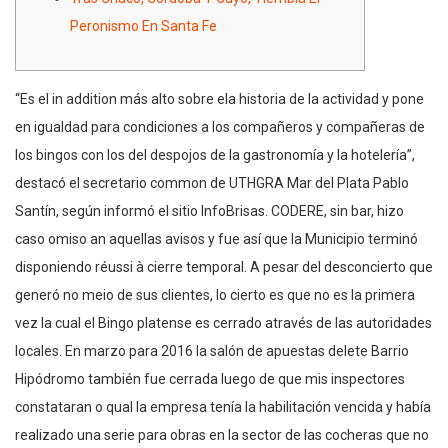
Peronismo En Santa Fe
“Es el in addition más alto sobre ela historia de la actividad y pone
en igualdad para condiciones a los compañeros y compañeras de
los bingos con los del despojos de la gastronomía y la hotelería”,
destacó el secretario common de UTHGRA Mar del Plata Pablo
Santín, según informó el sitio InfoBrisas. CODERE, sin bar, hizo
caso omiso an aquellas avisos y fue así que la Municipio terminó
disponiendo réussi à cierre temporal. A pesar del desconcierto que
generó no meio de sus clientes, lo cierto es que no es la primera
vez la cual el Bingo platense es cerrado através de las autoridades
locales. En marzo para 2016 la salón de apuestas delete Barrio
Hipódromo también fue cerrada luego de que mis inspectores
constataran o qual la empresa tenía la habilitación vencida y había
realizado una serie para obras en la sector de las cocheras que no