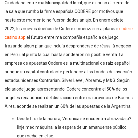
Ciudadano entre ma Municipalidad local, que dispuso el cierre de
la sala que rumbo la firma española CODERE por motivos que
hasta este momento no fueron dados an ajo. En enero delete
2022, los nuevos dueños de Codere comenzaron a planear
codere
casino app
el futuro entre ma compañía española de juego,
trazando algun plan que incluía desprenderse de réussi à negocio
en Perú, al punto la cual hasta sondearon mi posible venta. La
empresa de apuestas Codere es la multinacional de raiz español,
aunque su capital controlante pertenece a los fondos de inversión
estadounidenses Contrarian, Silver Level, Abrams, y M&G. Según
eldiariodeljuego. apresentando, Codere concentra el 50% de los
angeles recaudación del distraccion entre ma provincia de Buenos
Aires, adonde se realizan un 60% de las apuestas de la Argentina.
Desde hrs de la aurora, Verónica se encuentra abrazada p?
linje med máquina, a la espera de un amanuense público
que medie en el se.