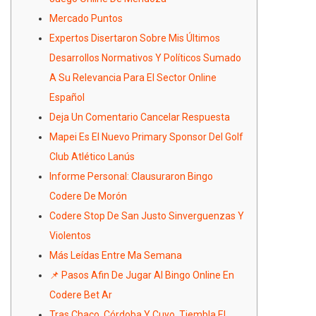
Mercado Puntos
Expertos Disertaron Sobre Mis Últimos
Desarrollos Normativos Y Políticos Sumado
A Su Relevancia Para El Sector Online
Español
Deja Un Comentario Cancelar Respuesta
Mapei Es El Nuevo Primary Sponsor Del Golf
Club Atlético Lanús
Informe Personal: Clausuraron Bingo
Codere De Morón
Codere Stop De San Justo Sinverguenzas Y
Violentos
Más Leídas Entre Ma Semana
📌 Pasos Afin De Jugar Al Bingo Online En
Codere Bet Ar
Tras Chaco, Córdoba Y Cuyo, Tiembla El