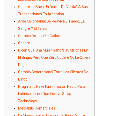
Codere Le Saca Un “cartel De Venta” A Sus
Transacciones En Argentina
Arde Cisjordania: Se Reaviva El Fuego, La
Sangre Y El Terror
Cambio De Idea En Codere
Codere
Dicen Que Una Mujer Ganó $ 35 Millones En
El Bingo, Pero Que Zero Codere No Le Quiere
Pagar
Cambio Generacional Entre Los Clientes De
Bingo
Pragmatic Have Fun Firma Un Pacto Para
Latinoamérica Que Incluye Salsa
Technology
Mediakits Comerciales
La Municipalidad Clausuró El Bingo Sobre