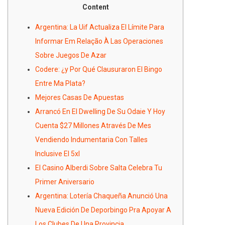
Content
Argentina: La Uif Actualiza El Límite Para
Informar Em Relação À Las Operaciones
Sobre Juegos De Azar
Codere: ¿y Por Qué Clausuraron El Bingo
Entre Ma Plata?
Mejores Casas De Apuestas
Arrancó En El Dwelling De Su Odaie Y Hoy
Cuenta $27 Millones Através De Mes
Vendiendo Indumentaria Con Talles
Inclusive El 5xl
El Casino Alberdi Sobre Salta Celebra Tu
Primer Aniversario
Argentina: Lotería Chaqueña Anunció Una
Nueva Edición De Deporbingo Pra Apoyar A
Los Clubes De Una Provincia