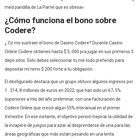
med pandilla de La Parné que es obesa».
¿Cómo funciona el bono sobre
Codere?
¿ Có mo sustraer el bono de Casino Codere? Durante Casino
Online Codere obtienes hasta $ 5, 000 pra jugar en sus primeros 3
depó sitos. Solo debes seleccionar tu mé todo preferido para
depositar mí nimo $ 200 forte a tu obligación.
El desfigurado destaca que un grupo obtuvo algunos ingresos por
1 . 314, 8 millones de euros en 2022, que han sido un 67, 5%
superiores a mis del año preliminar; con una facturación de
Codere Online que creció algun 55% interanual en el primer
trimestre. En ese instante, el objetivo period mejorar la utilidad de
la incapere de juegos para azar al desprenderse de una para las
áreas geográficas que más están pesando en una lenta