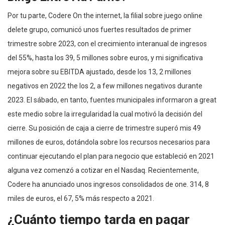
Por tu parte, Codere On the internet, la filial sobre juego online
delete grupo, comunicó unos fuertes resultados de primer
trimestre sobre 2023, con el crecimiento interanual de ingresos
del 55%, hasta los 39, 5 millones sobre euros, y mi significativa
mejora sobre su EBITDA ajustado, desde los 13, 2 millones
negativos en 2022 the los 2, a few millones negativos durante
2023. El sábado, en tanto, fuentes municipales informaron a great
este medio sobre la irregularidad la cual motivó la decisión del
cierre. Su posición de caja a cierre de trimestre superó mis 49
millones de euros, dotándola sobre los recursos necesarios para
continuar ejecutando el plan para negocio que estableció en 2021
alguna vez comenzó a cotizar en el Nasdaq. Recientemente,
Codere ha anunciado unos ingresos consolidados de one. 314, 8
miles de euros, el 67, 5% más respecto a 2021.
¿Cuánto tiempo tarda en pagar