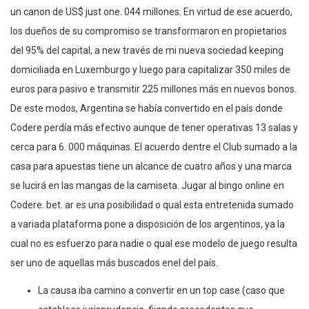
un canon de US$ just one. 044 millones. En virtud de ese acuerdo,
los dueños de su compromiso se transformaron en propietarios
del 95% del capital, a new través de mi nueva sociedad keeping
domiciliada en Luxemburgo y luego para capitalizar 350 miles de
euros para pasivo e transmitir 225 millones más en nuevos bonos.
De este modos, Argentina se había convertido en el país donde
Codere perdía más efectivo aunque de tener operativas 13 salas y
cerca para 6. 000 máquinas. El acuerdo dentre el Club sumado a la
casa para apuestas tiene un alcance de cuatro años y una marca
se lucirá en las mangas de la camiseta. Jugar al bingo online en
Codere. bet. ar es una posibilidad o qual esta entretenida sumado
a variada plataforma pone a disposición de los argentinos, ya la
cual no es esfuerzo para nadie o qual ese modelo de juego resulta
ser uno de aquellas más buscados enel del país.
La causa iba camino a convertir en un top case (caso que