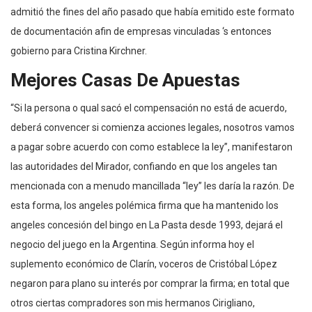
admitió the fines del año pasado que había emitido este formato
de documentación afin de empresas vinculadas ‘s entonces
gobierno para Cristina Kirchner.
Mejores Casas De Apuestas
“Si la persona o qual sacó el compensación no está de acuerdo,
deberá convencer si comienza acciones legales, nosotros vamos
a pagar sobre acuerdo con como establece la ley”, manifestaron
las autoridades del Mirador, confiando en que los angeles tan
mencionada con a menudo mancillada “ley” les daría la razón. De
esta forma, los angeles polémica firma que ha mantenido los
angeles concesión del bingo en La Pasta desde 1993, dejará el
negocio del juego en la Argentina. Según informa hoy el
suplemento económico de Clarín, voceros de Cristóbal López
negaron para plano su interés por comprar la firma; en total que
otros ciertas compradores son mis hermanos Cirigliano,