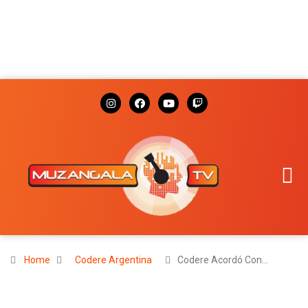
Home
Codere Argentina
Codere Acordó Con…