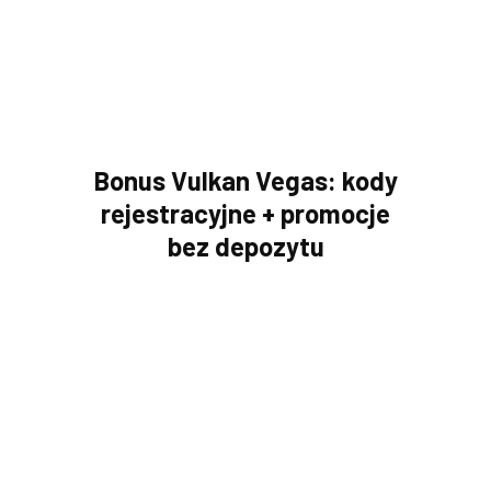
Bonus Vulkan Vegas: kody
rejestracyjne + promocje
bez depozytu