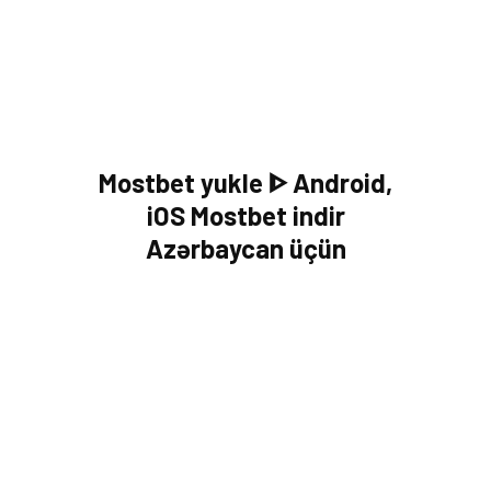
Mostbet yukle ᐈ Android,
iOS Mostbet indir
Azərbaycan üçün