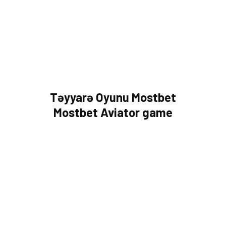
Təyyarə Oyunu Mostbet
Mostbet Aviator game