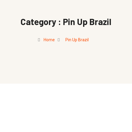
Category : Pin Up Brazil
Home
Pin Up Brazil