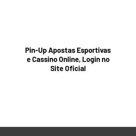
Pin-Up Apostas Esportivas
e Cassino Online, Login no
Site Oficial