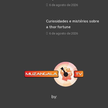
6 de agosto de 2026
Curiosidades e mistérios sobre
a thor fortune
6 de agosto de 2026
by: