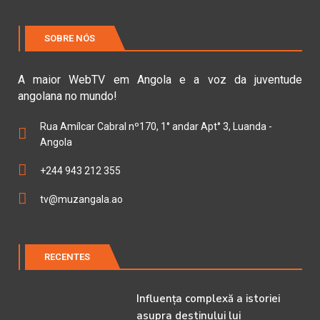
SOBRE NÓS
A maior WebTV em Angola e a voz da juventude
angolana no mundo!
Rua Amílcar Cabral nº170, 1° andar Apt° 3, Luanda -
Angola
+244 943 212 355
tv@muzangala.ao
RECENTES
Influența complexă a istoriei
asupra destinului lui