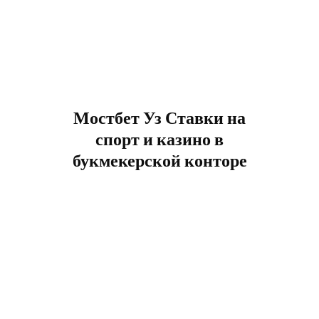
Мостбет Уз Ставки на
спорт и казино в
букмекерской конторе