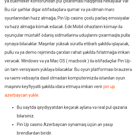
ya bukmeker kontorundan pul çıxarılması haqqında hekayələr var.
Bu cür şərhlər digər istifadəçilərə qumar və ya idman mərc
oyunlarından həzz almağa, Pin Up casino çoxlu parlaq emosiyalar
və həzz almağa kömək edəcək. Edir.Mobil cihazların köməyi ilə
oyunçular müxtəlif ödəniş xidmətlərinə uduşlarını çıxarmaqla pulla
oynaya biləcəklər. Maşınlar yüksək sürətlə etibarlı şəkildə işləyəcək,
pullu və ya demo rejimində çarxları rahat şəkildə fırlatmağa imkan
verəcək. Windows və ya Mac OS ( macbook ) ilə istifadəçilər Pin Up-
ün tam versiyasını yükləyə biləcəklər. Bu oyun platforması brauzerə
və rəsmi vebsayta daxil olmadan kompüterinizdə istənilən oyun
maşınını keyfiyyətli şəkildə idarə etməyə imkan verir
pin up
azerbaycan yukle
.
Bu saytda qeydiyyatdan keçərək əylənə və real pul qazana
bilərsiniz.
Pin Up casino Azerbaycan oynamaq üçün ən yaxşı
brendlərdən biridir.