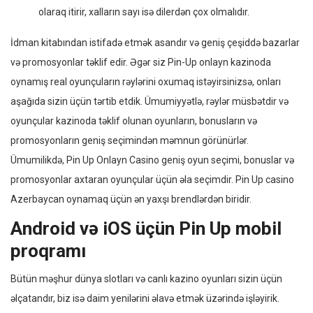
olaraq itirir, xalların sayı isə dilerdən çox olmalıdır.
İdman kitabından istifadə etmək asandır və geniş çeşiddə bazarlar
və promosyonlar təklif edir. Əgər siz Pin-Up onlayn kazinoda
oynamış real oyunçuların rəylərini oxumaq istəyirsinizsə, onları
aşağıda sizin üçün tərtib etdik. Ümumiyyətlə, rəylər müsbətdir və
oyunçular kazinoda təklif olunan oyunların, bonusların və
promosyonların geniş seçimindən məmnun görünürlər.
Ümumilikdə, Pin Up Onlayn Casino geniş oyun seçimi, bonuslar və
promosyonlar axtaran oyunçular üçün əla seçimdir. Pin Up casino
Azerbaycan oynamaq üçün ən yaxşı brendlərdən biridir.
Android və iOS üçün Pin Up mobil
proqramı
Bütün məşhur dünya slotları və canlı kazino oyunları sizin üçün
əlçatandır, biz isə daim yenilərini əlavə etmək üzərində işləyirik.