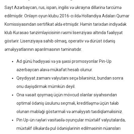
Sayt Azərbaycan, rus, ispan, ingilis və ukrayna dillərinə tərcümə
edilmişdir. Onlayn oyun klubu 2016-cı ildə Hollandiya Adaları Qumar
Komissiyasından sertifikat əldə etmişdir. Həmin tarixdən indiyədək
klub Kurasao tənzimləyicisinin rəsmi lisenziyası altında fəaliyyət
göstərir. Lisenziyaya sahib olmaq, operativ və dürüst ödəniş
əməliyyatlarının aparılmasının təminatıdır.
Ad günü hədiyyəsi və ya şəxsi promosyonlar Pin-Up
azerbaycan əlavə mükafat hesab olunur.
Qeydiyyat zamanı valyutanı seçə bilərsiniz, bundan sonra
onu dəyişdirmək mümkün deyil.
Ona vəsait qoymaq üçün mövcud olanlar siyahısından
optimal ödəniş üsulunu seçməli, kreditləşmə üçün tələb
olunan məbləği göstərməli və əməliyyatı təsdiqləməlisiniz.
Pin Up-ün rəyləri vasitəsilə oyunçular müxtəlif valyutalarda,
müxtəlif ölkələrdə pul ödənişlərinin edilməsinin nüansları