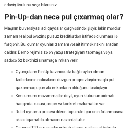
ödəniş üsulunu seçə bilərsiniz.
Pin-Up-dan necə pul çıxarmaq olar?
Maşının bu versiyası adi qaydalar çərçivəsində işləyir, lakin mərclər
zamanı real pul əvəzinə pulsuz kreditlərdən istifadə olunması ilə
fərqlənir. Bu, qumar oyunları zamanı vəsait itirmək riskini aradan
qaldırır. Demo rejimi sizə ən yaxşı strategiyanı tapmağa və ya
sadəcə öz bəxtinizi sınamağa imkan verir.
Oyunçuların Pin Up kazinosu ilə bağlı rəyləri idman
tədbirlərinin nəticələrini düzgün proqnozlaşdırmaqla pul
qazanmaq üçün əla imkanların olduğunu təsdiqləyir.
Kimi ümumi məzəmmətlər deyil, oyun klubunun xidməti
haqqında xüsusi jarqon və konkret məlumatlar var.
Rulet oynama prosesi dilerin topu rulet çarxının fırlanmasına
əks istiqamətdə atmasını nəzərdə tutur.
Oyunun RTP-si nə qədər yüksək olarsa, qalibiyyət halında