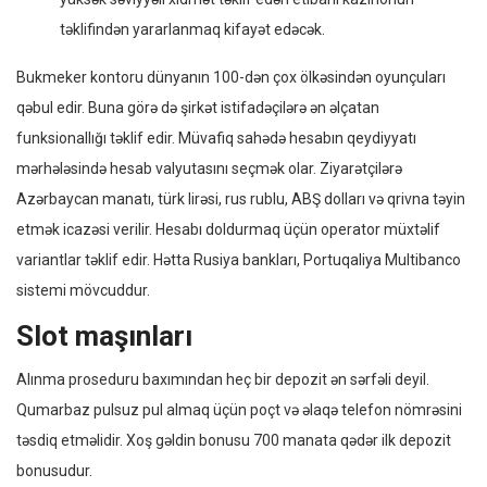
təklifindən yararlanmaq kifayət edəcək.
Bukmeker kontoru dünyanın 100-dən çox ölkəsindən oyunçuları
qəbul edir. Buna görə də şirkət istifadəçilərə ən əlçatan
funksionallığı təklif edir. Müvafiq sahədə hesabın qeydiyyatı
mərhələsində hesab valyutasını seçmək olar. Ziyarətçilərə
Azərbaycan manatı, türk lirəsi, rus rublu, ABŞ dolları və qrivna təyin
etmək icazəsi verilir. Hesabı doldurmaq üçün operator müxtəlif
variantlar təklif edir. Hətta Rusiya bankları, Portuqaliya Multibanco
sistemi mövcuddur.
Slot maşınları
Alınma proseduru baxımından heç bir depozit ən sərfəli deyil.
Qumarbaz pulsuz pul almaq üçün poçt və əlaqə telefon nömrəsini
təsdiq etməlidir. Xoş gəldin bonusu 700 manata qədər ilk depozit
bonusudur.