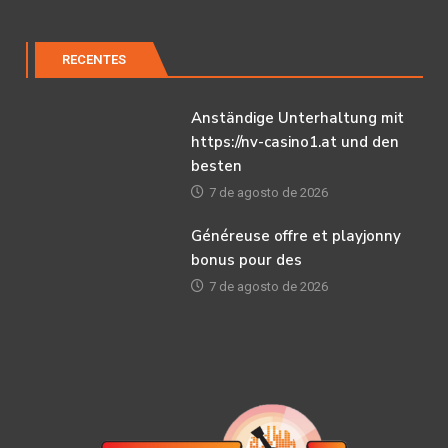
RECENTES
Anständige Unterhaltung mit
https://nv-casino1.at und den
besten
7 de agosto de 2026
Généreuse offre et playjonny
bonus pour des
7 de agosto de 2026