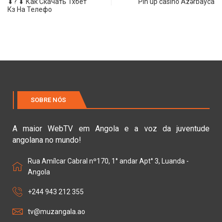
⬇? ⬇ Как Скачать 1хбет
Pin up casino Azərbayca
Кз На Телефо
SOBRE NÓS
A maior WebTV em Angola e a voz da juventude
angolana no mundo!
Rua Amílcar Cabral nº170, 1° andar Apt° 3, Luanda -
Angola
+244 943 212 355
tv@muzangala.ao