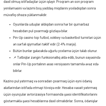
daxil olmuş istifadəçilər üçün işləyir. Proqram ən son proqram
yeniləməsini və lazımi boş yaddaş miqdarını yoxladıqdan sonra
müvafiq cihaza yüklənməlidir.
Oyunlarda uduşlar aldıqdan sonra hər bir qumarbaz
hesabdan pul çıxarmağı gözləyə bilər.
Pin-Up casino top futbol, ​​xokkey və basketbol turnirləri üçün
ən sərfəli qiymətləri təklif edir (2-4% marja).
Bütün bunlar gələcəkdə uğurlu yoxlama üçün tələb olunur.
📌 Tətbiqlər zəngin funksionallıq əldə edib, bunun sayəsində
onlar Pin-Up portalının əsas versiyasını tamamilə əvəz edə
bilirlər.
Kazino pul yatırmaq və sonradan çıxarmaq üçün eyni ödəniş
alətlərindən istifadə etməyi tövsiyə edir. Hesaba vəsait yatırmaq
üçün oyunçular avtorizasiya formasında şəxsi identifikatorlarını
göstərməklə şəxsi hesablarına daxil olmalıdırlar. Sonra, ödənişlər