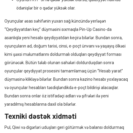
ödənişlər bir o qədər yüksək olar.
Oyunçular əsas səhifənin yuxarı sağ küncündə yerləşən
“Qeydiyyatdan keç” düyməsini sıxmaqla Pin-Up Casino-da
asanlıqla yeni hesabı qeydiyyatdan keçirə bilərlər. Bundan sonra,
oyunçuların ad, doğum tarixi, cinsi, e-poçt ünvanı və yaşayış ölkəsi
kimi şəxsi məlumatlarını doldurmalı olduqları qeydiyyat forması
görünəcək. Bütün tələb olunan sahələri doldurduqdan sonra
oyunçular qeydiyyat prosesini tamamlamaq üçün “Hesab yarat”
düyməsinə klikləyə bilərlər. Bundan sonra kazino hesabı yoxlayacaq
və oyunçular hesabları təsdiqləndikdə e-poçt bildirişi alacaqlar.
Bundan sonra onlar öz istifadəçi adları və şifrələri ilə yeni
yaradılmış hesablarına daxil ola bilərlər.
Texniki dəstək xidməti
Pul, Qiwi və digərləri uduşları geri götürmək və balansı doldurmaq