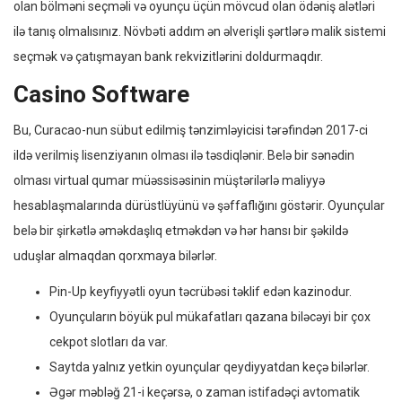
olan bölməni seçməli və oyunçu üçün mövcud olan ödəniş alətləri
ilə tanış olmalısınız. Növbəti addım ən əlverişli şərtlərə malik sistemi
seçmək və çatışmayan bank rekvizitlərini doldurmaqdır.
Casino Software
Bu, Curacao-nun sübut edilmiş tənzimləyicisi tərəfindən 2017-ci
ildə verilmiş lisenziyanın olması ilə təsdiqlənir. Belə bir sənədin
olması virtual qumar müəssisəsinin müştərilərlə maliyyə
hesablaşmalarında dürüstlüyünü və şəffaflığını göstərir. Oyunçular
belə bir şirkətlə əməkdaşlıq etməkdən və hər hansı bir şəkildə
uduşlar almaqdan qorxmaya bilərlər.
Pin-Up keyfiyyətli oyun təcrübəsi təklif edən kazinodur.
Oyunçuların böyük pul mükafatları qazana biləcəyi bir çox
cekpot slotları da var.
Saytda yalnız yetkin oyunçular qeydiyyatdan keçə bilərlər.
Əgər məbləğ 21-i keçərsə, o zaman istifadəçi avtomatik