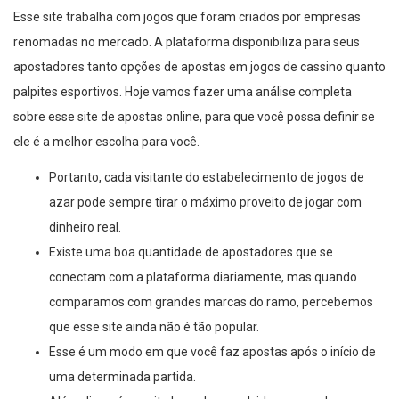
Esse site trabalha com jogos que foram criados por empresas
renomadas no mercado. A plataforma disponibiliza para seus
apostadores tanto opções de apostas em jogos de cassino quanto
palpites esportivos. Hoje vamos fazer uma análise completa
sobre esse site de apostas online, para que você possa definir se
ele é a melhor escolha para você.
Portanto, cada visitante do estabelecimento de jogos de
azar pode sempre tirar o máximo proveito de jogar com
dinheiro real.
Existe uma boa quantidade de apostadores que se
conectam com a plataforma diariamente, mas quando
comparamos com grandes marcas do ramo, percebemos
que esse site ainda não é tão popular.
Esse é um modo em que você faz apostas após o início de
uma determinada partida.