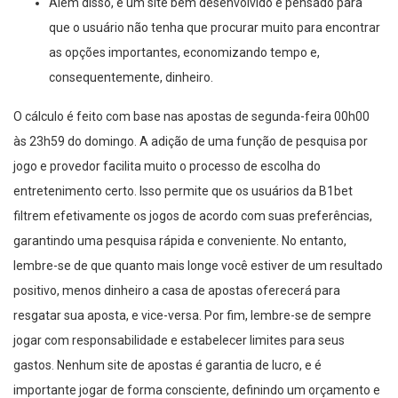
Além disso, é um site bem desenvolvido e pensado para
que o usuário não tenha que procurar muito para encontrar
as opções importantes, economizando tempo e,
consequentemente, dinheiro.
O cálculo é feito com base nas apostas de segunda-feira 00h00
às 23h59 do domingo. A adição de uma função de pesquisa por
jogo e provedor facilita muito o processo de escolha do
entretenimento certo. Isso permite que os usuários da B1bet
filtrem efetivamente os jogos de acordo com suas preferências,
garantindo uma pesquisa rápida e conveniente. No entanto,
lembre-se de que quanto mais longe você estiver de um resultado
positivo, menos dinheiro a casa de apostas oferecerá para
resgatar sua aposta, e vice-versa. Por fim, lembre-se de sempre
jogar com responsabilidade e estabelecer limites para seus
gastos. Nenhum site de apostas é garantia de lucro, e é
importante jogar de forma consciente, definindo um orçamento e