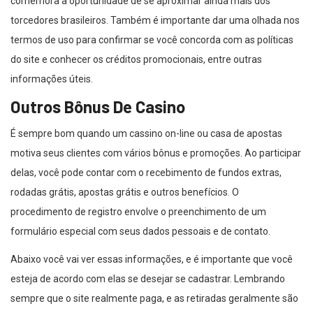
comemora a oportunidade de se aproximar ainda mais dos
torcedores brasileiros. Também é importante dar uma olhada nos
termos de uso para confirmar se você concorda com as políticas
do site e conhecer os créditos promocionais, entre outras
informações úteis.
Outros Bônus De Casino
É sempre bom quando um cassino on-line ou casa de apostas
motiva seus clientes com vários bônus e promoções. Ao participar
delas, você pode contar com o recebimento de fundos extras,
rodadas grátis, apostas grátis e outros benefícios. O
procedimento de registro envolve o preenchimento de um
formulário especial com seus dados pessoais e de contato.
Abaixo você vai ver essas informações, e é importante que você
esteja de acordo com elas se desejar se cadastrar. Lembrando
sempre que o site realmente paga, e as retiradas geralmente são