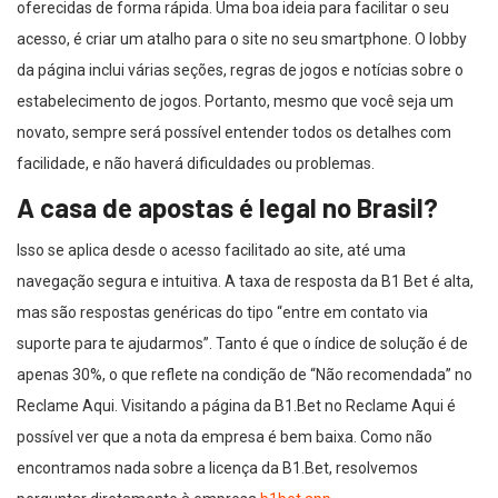
oferecidas de forma rápida. Uma boa ideia para facilitar o seu
acesso, é criar um atalho para o site no seu smartphone. O lobby
da página inclui várias seções, regras de jogos e notícias sobre o
estabelecimento de jogos. Portanto, mesmo que você seja um
novato, sempre será possível entender todos os detalhes com
facilidade, e não haverá dificuldades ou problemas.
A casa de apostas é legal no Brasil?
Isso se aplica desde o acesso facilitado ao site, até uma
navegação segura e intuitiva. A taxa de resposta da B1 Bet é alta,
mas são respostas genéricas do tipo “entre em contato via
suporte para te ajudarmos”. Tanto é que o índice de solução é de
apenas 30%, o que reflete na condição de “Não recomendada” no
Reclame Aqui. Visitando a página da B1.Bet no Reclame Aqui é
possível ver que a nota da empresa é bem baixa. Como não
encontramos nada sobre a licença da B1.Bet, resolvemos