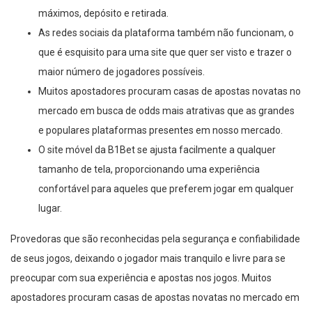
máximos, depósito e retirada.
As redes sociais da plataforma também não funcionam, o
que é esquisito para uma site que quer ser visto e trazer o
maior número de jogadores possíveis.
Muitos apostadores procuram casas de apostas novatas no
mercado em busca de odds mais atrativas que as grandes
e populares plataformas presentes em nosso mercado.
O site móvel da B1Bet se ajusta facilmente a qualquer
tamanho de tela, proporcionando uma experiência
confortável para aqueles que preferem jogar em qualquer
lugar.
Provedoras que são reconhecidas pela segurança e confiabilidade
de seus jogos, deixando o jogador mais tranquilo e livre para se
preocupar com sua experiência e apostas nos jogos. Muitos
apostadores procuram casas de apostas novatas no mercado em