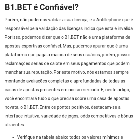
B1.BET é Confiável?
Porém, não pudemos validar a sua licença, e a Antillephone que é
responsável pela validação das licenças indica que esta é inválida.
Por isso, podemos dizer que o B1.BET não é uma plataforma de
apostas esportivas confiável. Mas, pudemos apurar que é uma
plataforma que paga a maioria de seus usuários, porém, possui
reclamações sérias de calote em seus pagamentos que podem
manchar sua reputação. Por este motivo, nós estamos sempre
montando avaliações completas e aprofundadas de todas as
casas de apostas presentes em nosso mercado. E, neste artigo,
você encontrará tudo o que precisa sobre uma casa de apostas
novata, o B1.BET. Entre os pontos positivos, destacam-se a
interface intuitiva, variedade de jogos, odds competitivas e bônus
atraentes.
Verifique na tabela abaixo todos os valores mínimos e