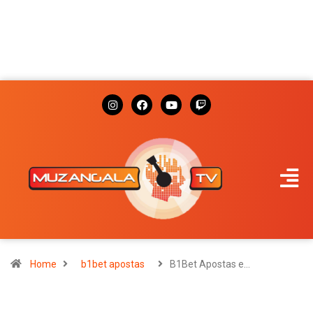
Home
b1bet apostas
B1Bet Apostas e…