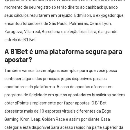
momento de seu registro só terão direito ao cashback quando
seus cálculos resultarem em prejuízo. Edmílson, o ex-jogador que
encantou torcedores de São Paulo, Palmeiras, Ceará, Lyon,
Zaragoza, Villarreal, Barcelona e seleção brasileira, é a grande
estrela da B1 Bet.
A B1Bet é uma plataforma segura para
apostar?
Também vamos trazer alguns exemplos para que você possa
conhecer alguns dos principais jogos disponíveis para os
apostadores da plataforma. A casa de apostas oferece um
programa de fidelidade em que os apostadores brasileiros podem
obter xPoints simplesmente por fazer apostas. O B1Bet
apresenta mais de 10 esportes virtuais diferentes da Edge
Gaming, Kiron, Leap, Golden Race e assim por diante. Essa
categoria está disponível para acesso rápido na parte superior da