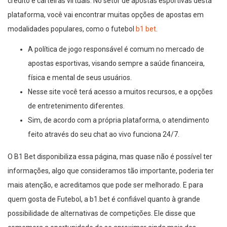
crédito e carteiras virtuais. No setor de apostas esportivas desta
plataforma, você vai encontrar muitas opções de apostas em
modalidades populares, como o futebol
b1 bet
.
A política de jogo responsável é comum no mercado de
apostas esportivas, visando sempre a saúde financeira,
física e mental de seus usuários.
Nesse site você terá acesso a muitos recursos, e a opções
de entretenimento diferentes.
Sim, de acordo com a própria plataforma, o atendimento
feito através do seu chat ao vivo funciona 24/7.
O B1 Bet disponibiliza essa página, mas quase não é possível ter
informações, algo que consideramos tão importante, poderia ter
mais atenção, e acreditamos que pode ser melhorado. E para
quem gosta de Futebol, a b1.bet é confiável quanto à grande
possibilidade de alternativas de competições. Ele disse que