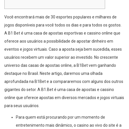
Você encontrará mais de 30 esportes populares e milhares de
jogos disponíveis para você todos os dias e para todos os gostos.
A B1 Bet é uma casa de apostas esportivas e cassino online que
oferece aos usuários a possibilidade de apostar dinheiro em
eventos e jogos virtuais. Caso a aposta seja bem sucedida, esses
usuários recebem um valor superior ao investido. No crescente
universo das casas de apostas online, a B1Bet vem ganhando
destaque no Brasil. Neste artigo, daremos uma olhada
aprofundada na B1Bet e a compararemos com alguns dos outros
gigantes do setor. A B1.Bet é uma casa de apostas e cassino
online que oferece apostas em diversos mercados e jogos virtuais
para seus usuários.
Para quem está procurando por um momento de
entretenimento mais dinâmico, o casino ao vivo do site é a