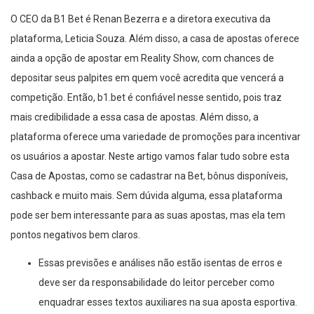
O CEO da B1 Bet é Renan Bezerra e a diretora executiva da
plataforma, Leticia Souza. Além disso, a casa de apostas oferece
ainda a opção de apostar em Reality Show, com chances de
depositar seus palpites em quem você acredita que vencerá a
competição. Então, b1.bet é confiável nesse sentido, pois traz
mais credibilidade a essa casa de apostas. Além disso, a
plataforma oferece uma variedade de promoções para incentivar
os usuários a apostar. Neste artigo vamos falar tudo sobre esta
Casa de Apostas, como se cadastrar na Bet, bônus disponíveis,
cashback e muito mais. Sem dúvida alguma, essa plataforma
pode ser bem interessante para as suas apostas, mas ela tem
pontos negativos bem claros.
Essas previsões e análises não estão isentas de erros e
deve ser da responsabilidade do leitor perceber como
enquadrar esses textos auxiliares na sua aposta esportiva.