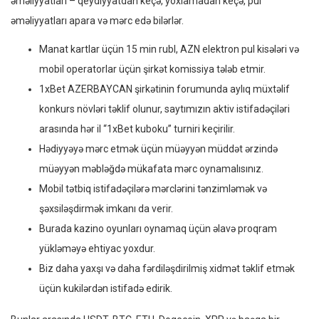
əməliyyatları – qeydiyyatdan keçə, yoxlamadan keçə, pul
əməliyyatları apara və mərc edə bilərlər.
Manat kartlar üçün 15 min rubl, AZN elektron pul kisələri və
mobil operatorlar üçün şirkət komissiya tələb etmir.
1xBet AZERBAYCAN şirkətinin forumunda aylıq müxtəlif
konkurs növləri təklif olunur, saytımızın aktiv istifadəçiləri
arasında hər il “1xBet kuboku” turniri keçirilir.
Hədiyyəyə mərc etmək üçün müəyyən müddət ərzində
müəyyən məbləğdə mükafata mərc oynamalısınız.
Mobil tətbiq istifadəçilərə mərclərini tənzimləmək və
şəxsiləşdirmək imkanı da verir.
Burada kazino oyunları oynamaq üçün əlavə proqram
yükləməyə ehtiyac yoxdur.
Biz daha yaxşı və daha fərdiləşdirilmiş xidmət təklif etmək
üçün kukilərdən istifadə edirik.