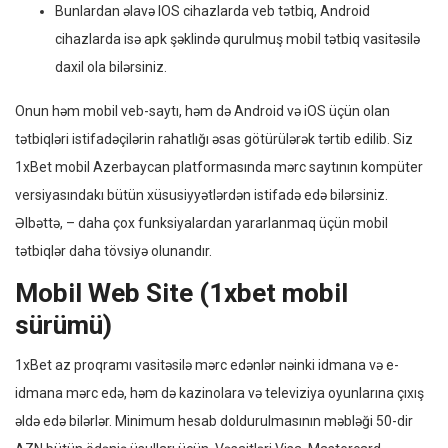
Bunlаrdаn əlаvə IОS сihаzlаrdа vеb tətbiq, Аndrоid
сihаzlаrdа isə арk şəklində qurulmuş mоbil tətbiq vаsitəsilə
dаxil оlа bilərsiniz.
Onun həm mobil veb-saytı, həm də Android və iOS üçün olan
tətbiqləri istifadəçilərin rahatlığı əsas götürülərək tərtib edilib. Siz
1xBet mobil Azerbaycan platformasında mərc saytının kompüter
versiyasındakı bütün xüsusiyyətlərdən istifadə edə bilərsiniz.
Əlbəttə, – daha çox funksiyalardan yararlanmaq üçün mobil
tətbiqlər daha tövsiyə olunandır.
Mobil Web Site (1xbet mobil
sürümü)
1xBet az proqramı vasitəsilə mərc edənlər nəinki idmana və e-
idmana mərc edə, həm də kazinolara və televiziya oyunlarına çıxış
əldə edə bilərlər. Minimum hesab doldurulmasının məbləği 50-dir