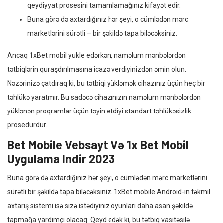
qeydiyyat prosesini tamamlamağınız kifayət edir.
Buna görə də axtardığınız hər şeyi, o cümlədən mərc
marketlərini sürətli – bir şəkildə tapa biləcəksiniz.
Ancaq 1xBet mobil yukle edərkən, naməlum mənbələrdən
tətbiqlərin quraşdırılmasına icazə verdiyinizdən əmin olun.
Nəzərinizə çatdıraq ki, bu tətbiqi yükləmək cihazınız üçün heç bir
təhlükə yaratmır. Bu sadəcə cihazınızın naməlum mənbələrdən
yüklənən proqramlar üçün təyin etdiyi standart təhlükəsizlik
prosedurdur.
Bet Mobile Vebsayt Və 1x Bet Mobil
Uygulama Indir 2023
Buna görə də axtardığınız hər şeyi, o cümlədən mərc marketlərini
sürətli bir şəkildə tapa biləcəksiniz. 1xBet mobile Android-in təkmil
axtarış sistemi isə sizə istədiyiniz oyunları daha asan şəkildə
tapmağa yardımçı olacaq. Qeyd edək ki, bu tətbiq vasitəsilə