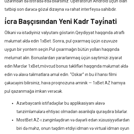
üzərindən də istifadə edə bilərsiniz. Operatorun Android üçün olan
tətbiqi son dərəcə gözəl dizayna və rahat interfeysə sahibdir.
​i̇cra Başçısından Yeni Kadr Təyi̇nati
Ölkəni və istədiyiniz valyutanı göstərin.Qeydiyyat haqqında ətraflı
məlumat əldə edin 1xBet. Sonra, pul çıxarmaq üçün ozuvuze
uygun bir yontem seçin.Pul çıxarmağın bütün yolları haqqında
melumat alin. Bonuslardan yararlanmaq üçün saytimizi ziyarət
edin Mərclər 1xBet,mövcud bonus təklifləri haqqında məlumat əldə
edin və əlavə təlimatlara əməl edin. “Oskar” ın bu il hansı filmi
çəkəcəyini bilirsiniz, hava proqnozuna əminik — 1xBet AZ hamıya
pul qazanmağa imkan verəcək.
Azərbaycanlı istifadəçilər bu applikasiyanı əlavə
tənzimləmələrə ehtiyac olmadan asanlıqla quraşdıra bilərlər.
MostBet AZ-ı zənginləşdirən və dəyərli edən xüsusiyyətlərdən
biri də məhz, onun təqdim etdiyi idman və virtual idman oyun