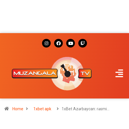
Home
1xbet apk
1xBet Azərbaycan: rəsmi…