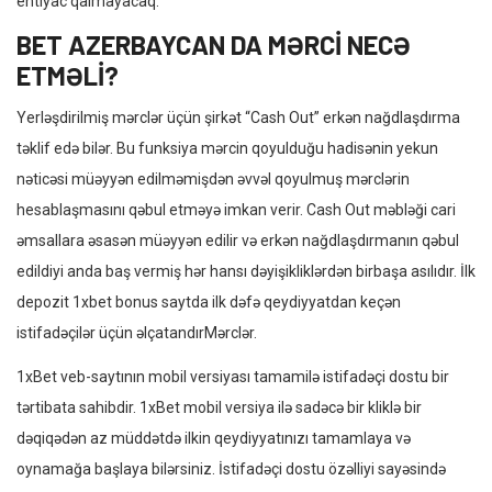
ehtiyac qalmayacaq.
BET AZERBAYCAN DA MƏRCİ NECƏ
ETMƏLİ?
Yerləşdirilmiş mərclər üçün şirkət “Cash Out” erkən nağdlaşdırma
təklif edə bilər. Bu funksiya mərcin qoyulduğu hadisənin yekun
nəticəsi müəyyən edilməmişdən əvvəl qoyulmuş mərclərin
hesablaşmasını qəbul etməyə imkan verir. Cash Out məbləği cari
əmsallara əsasən müəyyən edilir və erkən nağdlaşdırmanın qəbul
edildiyi anda baş vermiş hər hansı dəyişikliklərdən birbaşa asılıdır. İlk
depozit 1xbet bonus saytda ilk dəfə qeydiyyatdan keçən
istifadəçilər üçün əlçatandırMərclər.
1xBet veb-saytının mobil versiyası tamamilə istifadəçi dostu bir
tərtibata sahibdir. 1xBet mobil versiya ilə sadəcə bir kliklə bir
dəqiqədən az müddətdə ilkin qeydiyyatınızı tamamlaya və
oynamağa başlaya bilərsiniz. İstifadəçi dostu özəlliyi sayəsində