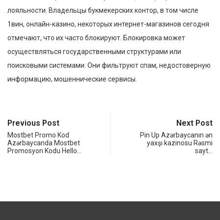
лояльности. Владельцы букмекерских контор, в том числе
1вин, онлайн-казино, некоторых интернет-магазинов сегодня
отмечают, что их часто блокируют. Блокировка может
осуществляться государственными структурами или
поисковыми системами. Они фильтруют спам, недостоверную
информацию, мошеннические сервисы.
Previous Post
Next Post
Mostbet Promo Kod
Pin Up Azərbaycanın ən
Azərbaycanda Mostbet
yaxşı kazinosu Rəsmi
Promosyon Kodu Hello…
sayt…