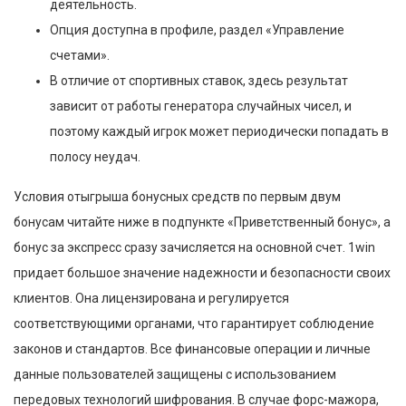
деятельность.
Опция доступна в профиле, раздел «Управление
счетами».
В отличие от спортивных ставок, здесь результат
зависит от работы генератора случайных чисел, и
поэтому каждый игрок может периодически попадать в
полосу неудач.
Условия отыгрыша бонусных средств по первым двум
бонусам читайте ниже в подпункте «Приветственный бонус», а
бонус за экспресс сразу зачисляется на основной счет. 1win
придает большое значение надежности и безопасности своих
клиентов. Она лицензирована и регулируется
соответствующими органами, что гарантирует соблюдение
законов и стандартов. Все финансовые операции и личные
данные пользователей защищены с использованием
передовых технологий шифрования. В случае форс-мажора,