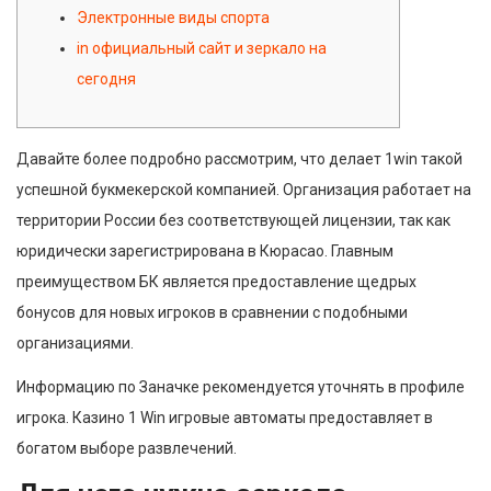
Электронные виды спорта
in официальный сайт и зеркало на
сегодня
Давайте более подробно рассмотрим, что делает 1win такой
успешной букмекерской компанией. Организация работает на
территории России без соответствующей лицензии, так как
юридически зарегистрирована в Кюрасао. Главным
преимуществом БК является предоставление щедрых
бонусов для новых игроков в сравнении с подобными
организациями.
Информацию по Заначке рекомендуется уточнять в профиле
игрока. Казино 1 Win игровые автоматы предоставляет в
богатом выборе развлечений.