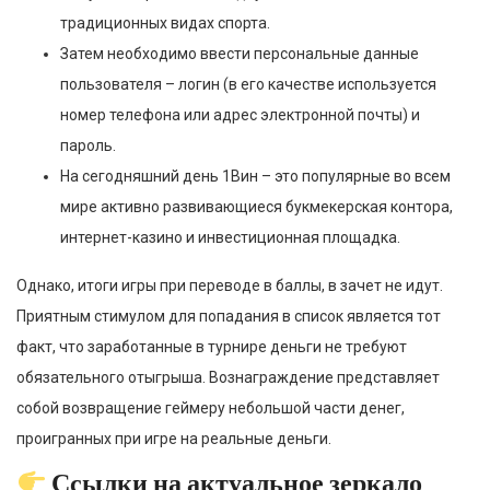
традиционных видах спорта.
Затем необходимо ввести персональные данные
пользователя – логин (в его качестве используется
номер телефона или адрес электронной почты) и
пароль.
На сегодняшний день 1Вин – это популярные во всем
мире активно развивающиеся букмекерская контора,
интернет-казино и инвестиционная площадка.
Однако, итоги игры при переводе в баллы, в зачет не идут.
Приятным стимулом для попадания в список является тот
факт, что заработанные в турнире деньги не требуют
обязательного отыгрыша. Вознаграждение представляет
собой возвращение геймеру небольшой части денег,
проигранных при игре на реальные деньги.
Ссылки на актуальное зеркало