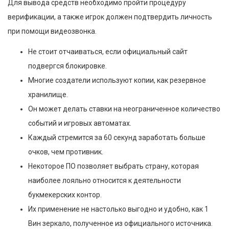
Для вывода средств необходимо пройти процедуру
верификации, а также игрок должен подтвердить личность
при помощи видеозвонка.
Не стоит отчаиваться, если официальный сайт
подвергся блокировке.
Многие создатели используют копии, как резервное
хранилище.
Он может делать ставки на неограниченное количество
событий и игровых автоматах.
Каждый стремится за 60 секунд заработать больше
очков, чем противник.
Некоторое ПО позволяет выбрать страну, которая
наиболее лояльно относится к деятельности
букмекерских контор.
Их применение не настолько выгодно и удобно, как 1
Вин зеркало, полученное из официального источника.