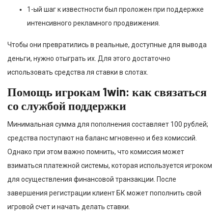
1-ый шаг к известности был проложен при поддержке
интенсивного рекламного продвижения.
Чтобы они превратились в реальные, доступные для вывода
деньги, нужно отыграть их. Для этого достаточно
использовать средства ля ставки в слотах.
Помощь игрокам 1win: как связаться
со службой поддержки
Минимальная сумма для пополнения составляет 100 рублей;
средства поступают на баланс мгновенно и без комиссий.
Однако при этом важно помнить, что комиссия может
взиматься платежной системы, которая используется игроком
для осуществления финансовой транзакции. После
завершения регистрации клиент БК может пополнить свой
игровой счет и начать делать ставки.