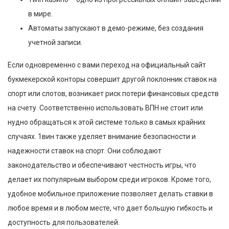
в мире.
Автоматы запускают в демо-режиме, без создания
учетной записи.
Если одновременно с вами переход на официальный сайт
букмекерской конторы совершит другой поклонник ставок на
спорт или слотов, возникает риск потери финансовых средств
на счету. Соответственно использовать ВПН не стоит или
нудно обращаться к этой системе только в самых крайних
случаях. 1вин также уделяет внимание безопасности и
надежности ставок на спорт. Они соблюдают
законодательство и обеспечивают честность игры, что
делает их популярным выбором среди игроков. Кроме того,
удобное мобильное приложение позволяет делать ставки в
любое время и в любом месте, что дает большую гибкость и
доступность для пользователей.