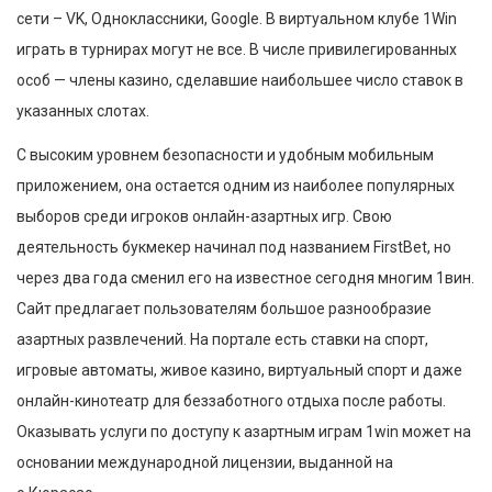
сети – VK, Одноклассники, Google. В виртуальном клубе 1Win
играть в турнирах могут не все. В числе привилегированных
особ — члены казино, сделавшие наибольшее число ставок в
указанных слотах.
С высоким уровнем безопасности и удобным мобильным
приложением, она остается одним из наиболее популярных
выборов среди игроков онлайн-азартных игр. Свою
деятельность букмекер начинал под названием FirstBet, но
через два года сменил его на известное сегодня многим 1вин.
Сайт предлагает пользователям большое разнообразие
азартных развлечений. На портале есть ставки на спорт,
игровые автоматы, живое казино, виртуальный спорт и даже
онлайн-кинотеатр для беззаботного отдыха после работы.
Оказывать услуги по доступу к азартным играм 1win может на
основании международной лицензии, выданной на