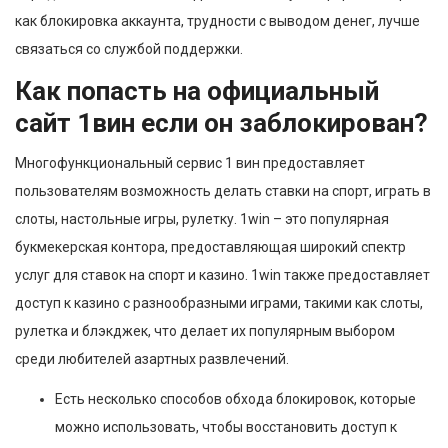
как блокировка аккаунта, трудности с выводом денег, лучше
связаться со службой поддержки.
Как попасть на официальный
сайт 1вин если он заблокирован?
Многофункциональный сервис 1 вин предоставляет
пользователям возможность делать ставки на спорт, играть в
слоты, настольные игры, рулетку. 1win – это популярная
букмекерская контора, предоставляющая широкий спектр
услуг для ставок на спорт и казино. 1win также предоставляет
доступ к казино с разнообразными играми, такими как слоты,
рулетка и блэкджек, что делает их популярным выбором
среди любителей азартных развлечений.
Есть несколько способов обхода блокировок, которые
можно использовать, чтобы восстановить доступ к