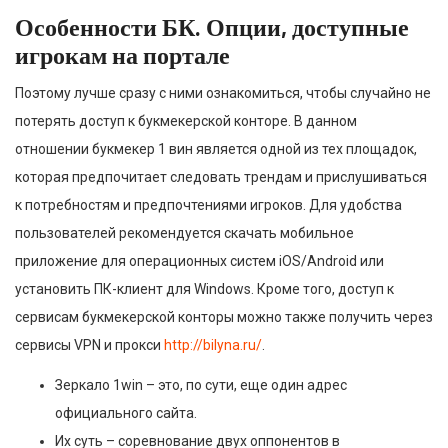
Особенности БК. Опции, доступные
игрокам на портале
Поэтому лучше сразу с ними ознакомиться, чтобы случайно не
потерять доступ к букмекерской конторе. В данном
отношении букмекер 1 вин является одной из тех площадок,
которая предпочитает следовать трендам и прислушиваться
к потребностям и предпочтениями игроков. Для удобства
пользователей рекомендуется скачать мобильное
приложение для операционных систем iOS/Android или
установить ПК-клиент для Windows. Кроме того, доступ к
сервисам букмекерской конторы можно также получить через
сервисы VPN и прокси
http://bilyna.ru/
.
Зеркало 1win – это, по сути, еще один адрес
официального сайта.
Их суть – соревнование двух оппонентов в