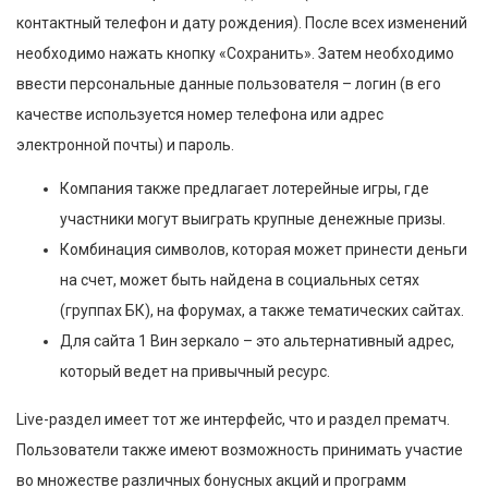
контактный телефон и дату рождения). После всех изменений
необходимо нажать кнопку «Сохранить». Затем необходимо
ввести персональные данные пользователя – логин (в его
качестве используется номер телефона или адрес
электронной почты) и пароль.
Компания также предлагает лотерейные игры, где
участники могут выиграть крупные денежные призы.
Комбинация символов, которая может принести деньги
на счет, может быть найдена в социальных сетях
(группах БК), на форумах, а также тематических сайтах.
Для сайта 1 Вин зеркало – это альтернативный адрес,
который ведет на привычный ресурс.
Live-раздел имеет тот же интерфейс, что и раздел прематч.
Пользователи также имеют возможность принимать участие
во множестве различных бонусных акций и программ