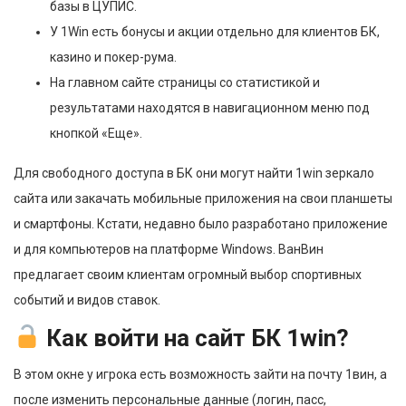
базы в ЦУПИС.
У 1Win есть бонусы и акции отдельно для клиентов БК,
казино и покер-рума.
На главном сайте страницы со статистикой и
результатами находятся в навигационном меню под
кнопкой «Еще».
Для свободного доступа в БК они могут найти 1win зеркало
сайта или закачать мобильные приложения на свои планшеты
и смартфоны. Кстати, недавно было разработано приложение
и для компьютеров на платформе Windows. ВанВин
предлагает своим клиентам огромный выбор спортивных
событий и видов ставок.
Как войти на сайт БК 1win?
В этом окне у игрока есть возможность зайти на почту 1вин, а
после изменить персональные данные (логин, пасс,