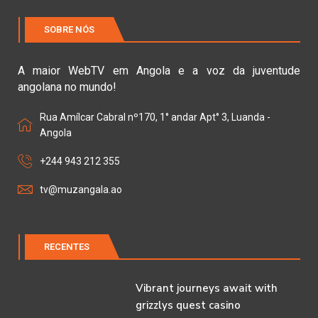
SOBRE NÓS
A maior WebTV em Angola e a voz da juventude
angolana no mundo!
Rua Amílcar Cabral nº170, 1° andar Apt° 3, Luanda -
Angola
+244 943 212 355
tv@muzangala.ao
RECENTES
Vibrant journeys await with
grizzlys quest casino