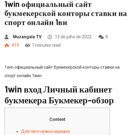
1win официальный сайт
букмекерской конторы ставки на
спорт онлайн 1ви
Muzangala TV
13 de julho de 2022
0
419
7 minutes read
1win официальный сайт букмекерской конторы ставки на
спорт онлайн 1вин
1win вход Личный кабинет
букмекера Букмекер-обзор
Content
Для чего нужно зеркало